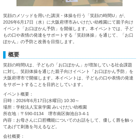
笑顔のメソッドを用いた講演・体操を行う「笑顔の時間U」が、
2026年6月17日（水）に大阪府堺市みいけだい幼稚園にて親子向け
イベント「お口ぽかん予防」を開催します。本イベントでは、子ど
もの口や表情の発達をサポートする「笑顔体操」を通じて、「お口
ぽかん」の予防と改善を目指します。
概要
笑顔の時間Uは、子どもの「お口ぽかん」が増加している社会課題
に対し、笑顔体操を通じた親子向けイベント「お口ぽかん予防」を
大阪府堺市で開催します。本イベントは、子どもの口や表情の発達
をサポートすることを目的としています。
イベント概要：
日時：2026年6月17日(水曜日) 10:30～
場所：学校法人宝泉学園 みいけだい幼稚園
所在地：〒590-0134 堺市南区御池台3-4-1
内容：お母さんに口腔機能についてのお話をして、優しく唇を触っ
てあげて刺激を与えるなど。
会社概要：