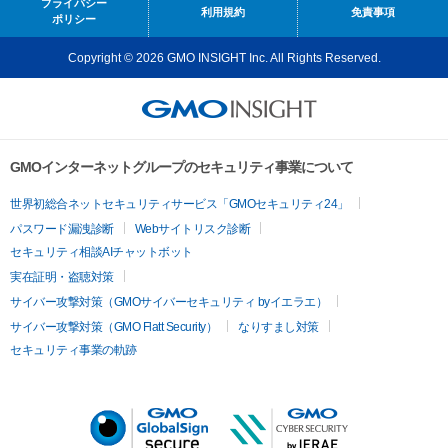
プライバシー
利用規約
免責事項
ポリシー
Copyright © 2026 GMO INSIGHT Inc. All Rights Reserved.
GMOインターネットグループのセキュリティ事業について
世界初総合ネットセキュリティサービス「GMOセキュリティ24」
パスワード漏洩診断
Webサイトリスク診断
セキュリティ相談AIチャットボット
実在証明・盗聴対策
サイバー攻撃対策（GMOサイバーセキュリティ byイエラエ）
サイバー攻撃対策（GMO Flatt Security）
なりすまし対策
セキュリティ事業の軌跡