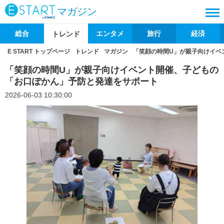
マガジン
総合
エンタメ
旅行
経済
トレンド
E START トップページ
トレンド
マガジン
「笑顔の時間U」が親子向けイベ
「笑顔の時間U」が親子向けイベント開催、子どもの
「お口ぽかん」予防と発達をサポート
2026-06-03 10:30:00