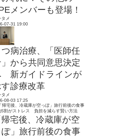
PPEメンバーも登場！
ンタメ
6-07-31 19:00
うつ病治療、「医師任
せ」から共同意思決定
へ 新ガイドラインが
示す診療改革
ンタメ
6-08-03 17:25
「帰宅後、冷蔵庫が空
っぽ」旅行前後の食事