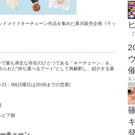
ンドメイドキーチェーン作品を集めた展示販売企画《ラッ
「
常のなかで最も身近な存在のひとつである「キーチェーン」を、
められた“持ち運べるアート”として再解釈し、紹介する展
エ
202
1：00-21：00(日曜日は20:00までの営業)
場
ベルビア館
ーチェーン