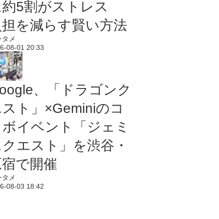
に約5割がストレス
負担を減らす賢い方法
ンタメ
6-08-01 20:33
oogle、「ドラゴンク
スト」×Geminiのコ
ラボイベント「ジェミ
ニクエスト」を渋谷・
原宿で開催
ンタメ
6-08-03 18:42