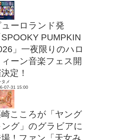
ピューロランド発
SPOOKY PUMPKIN
2026」一夜限りのハロ
ウィーン音楽フェス開
催決定！
ンタメ
6-07-31 15:00
篠崎こころが「ヤング
キング」のグラビアに
登場！ファン「天女み