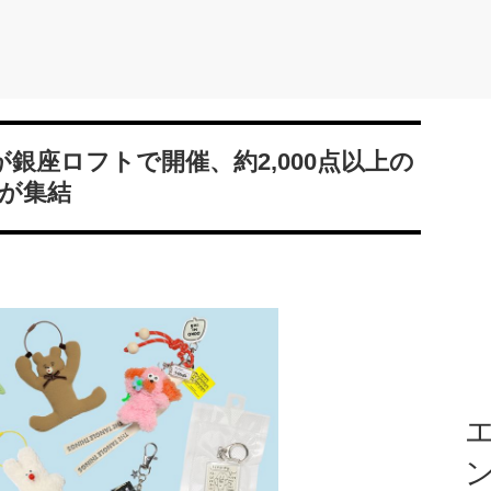
O」が銀座ロフトで開催、約2,000点以上の
が集結
エ