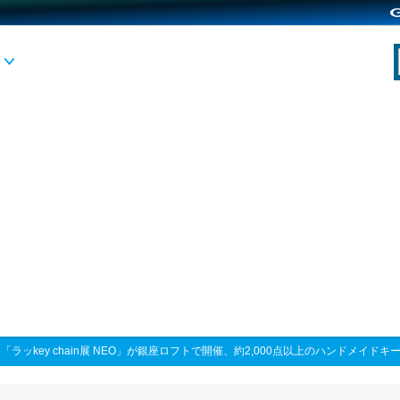
>
「ラッkey chain展 NEO」が銀座ロフトで開催、約2,000点以上のハンドメイド