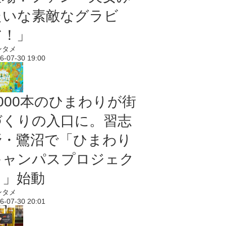
たいな素敵なグラビ
ア！」
ンタメ
6-07-30 19:00
5000本のひまわりが街
づくりの入口に。習志
野・鷺沼で「ひまわり
キャンパスプロジェク
ト」始動
ンタメ
6-07-30 20:01