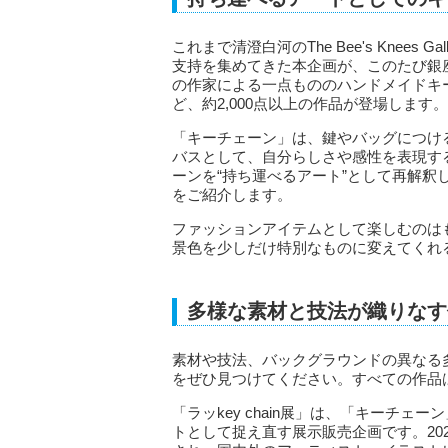
これまで清澄白河のThe Bee's Knee
支持を集めてきた本企画が、このたび銀
の作家による一点もののハンドメイドキ
ど、約2,000点以上の作品が登場します。
「キーチェーン」は、鍵やバッグにつけ
バスとして、自分らしさや感性を表現す
ーンを“持ち運べるアート”として再解
をご紹介します。
ファッションアイテムとして楽しむのは
景色を少しだけ特別なものに変えてくれ
多様な素材と技法が織りなす
素材や技法、バックグラウンドの異なる
をぜひ見つけてください。すべての作品
「ラッkey chain展」は、「キーチ
トとして捉え直す展示販売企画です。2025年より