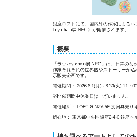
銀座ロフトにて、国内外の作家によるハ
key chain展 NEO》が開催されます。
概要
「ラッkey chain展 NEO」は、日
作家それぞれの世界観やストーリーが込
示販売企画です。
開催期間： 2026.6.1(月) - 6.30(火) 1
※開催期間中休業日はございません。
開催場所： LOFT GINZA 5F 文房具売り
所在地： 東京都中央区銀座2-4-6 銀座
持ち運べるアートとしてのキ