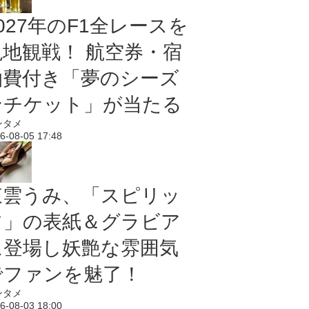
027年のF1全レースを
現地観戦！ 航空券・宿
泊費付き「夢のシーズ
ンチケット」が当たる
ンタメ
6-08-05 17:48
東雲うみ、「スピリッ
ツ」の表紙＆グラビア
に登場し妖艶な雰囲気
でファンを魅了！
ンタメ
6-08-03 18:00