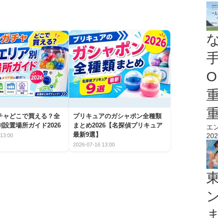
O
チャどこで買える？全
プリキュアのガシャポン全種類
設置場所ガイド2026
まとめ2026【名探偵プリキュア
エ
最新9選】
202
13:00
2026-07-16 13:00