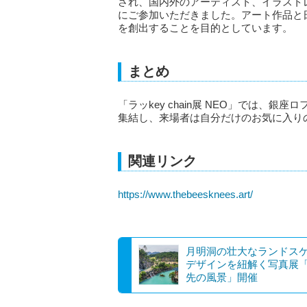
され、国内外のアーティスト、イラスト
にご参加いただきました。アート作品と
を創出することを目的としています。
まとめ
「ラッkey chain展 NEO」では、銀
集結し、来場者は自分だけのお気に入り
関連リンク
https://www.thebeesknees.art/
月明洞の壮大なランドス
デザインを紐解く写真展
先の風景」開催