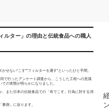
ィルター」の理由と伝統食品への職人
かせない“こす”“フィルターを通す”といったひと手間。
共同で行ったアンケート調査から、こうした工程への意識
いての実態が明らかになりました。
か、また日本の伝統食品での「布でこす」行為に対する消
経
「裏側」に迫ります。