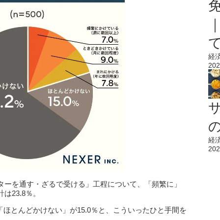
経
202
経
202
ターを通す・ざるで受ける」工程について、「頻繁に」
23.8％。
「ほとんどかけない」が15.0％と、こういったひと手間を