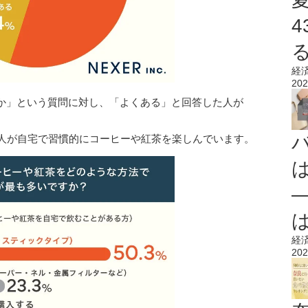
経
202
か」という質問に対し、「よくある」と回答した人が
の人が自宅で習慣的にコーヒーや紅茶を楽しんでいます。
経
202