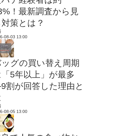
43%！最新調査から見
る対策とは？
済
6-08-03 13:00
バッグの買い替え周期
は「5年以上」が最多
―9割が回答した理由と
は
済
6-08-05 13:00