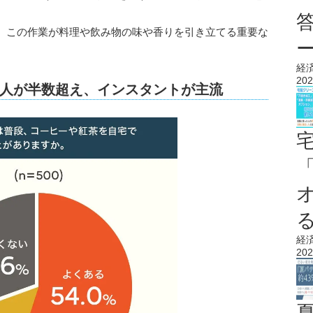
、この作業が料理や飲み物の味や香りを引き立てる重要な
経
202
人が半数超え、インスタントが主流
経
202