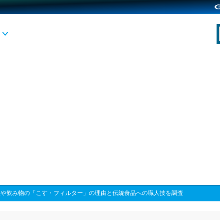
理や飲み物の「こす・フィルター」の理由と伝統食品への職人技を調査