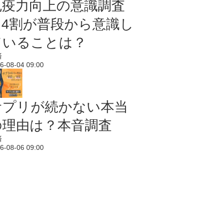
免疫力向上の意識調査
｜4割が普段から意識し
ていることは？
済
6-08-04 09:00
サプリが続かない本当
の理由は？本音調査
済
6-08-06 09:00