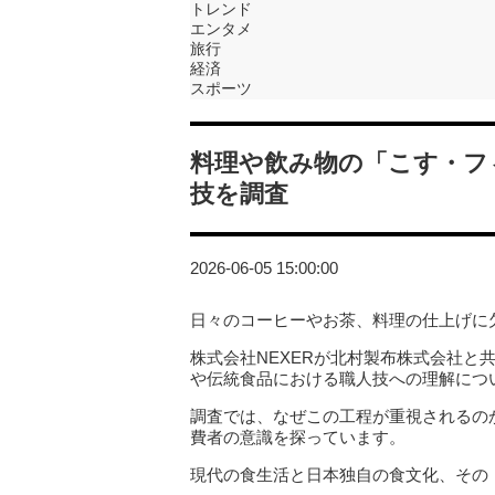
トレンド
エンタメ
旅行
経済
スポーツ
料理や飲み物の「こす・フ
技を調査
2026-06-05 15:00:00
日々のコーヒーやお茶、料理の仕上げに欠
株式会社NEXERが北村製布株式会社と
や伝統食品における職人技への理解につ
調査では、なぜこの工程が重視されるの
費者の意識を探っています。
現代の食生活と日本独自の食文化、その