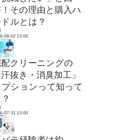
答！その理由と購入ハ
ードルとは？
済
6-08-02 13:00
宅配クリーニングの
「汗抜き・消臭加工」
オプションって知って
る？
済
6-07-31 13:00
夏バテ経験者は約