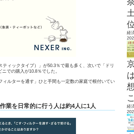
経
202
ティックタイプ）」が50.3％で最も多く、次いで「ドリ
ビニでの購入が10.8％でした。
フィルターを通す」ひと手間も一定数の家庭で根付いてい
作業を日常的に行う人は約4人に1人
経
202