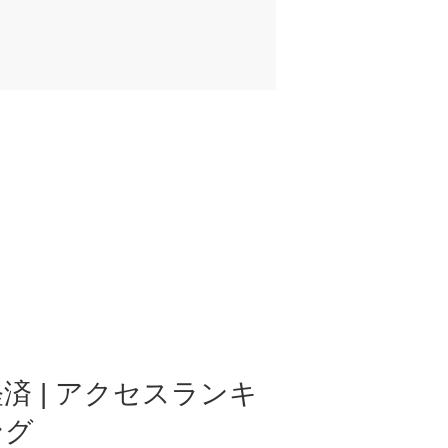
済 | アクセスランキ
ング