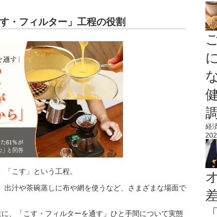
す・フィルター」工程の役割
経
202
」「こす」という工程。
、出汁や茶碗蒸しに布や網を使うなど、さまざまな場面で
対象に、「こす・フィルターを通す」ひと手間について実態