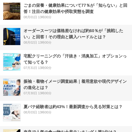
ごまの栄養・健康効果について77％が「知らない」と回
答！注目の健康効果や摂取実態を調査
08月01日 13時00分
オーダースーツは価格差なければ約60％が「挑戦した
い」と回答！その理由と購入ハードルとは？
08月02日 13時00分
宅配クリーニングの「汗抜き・消臭加工」オプションっ
て知ってる？
07月31日 13時00分
振袖・着物イメージ調査結果｜着用意欲や現代デザイン
の進化とは？
07月30日 13時00分
夏バテ経験者は約43%！最新調査から見る対策とは？
08月03日 13時00分