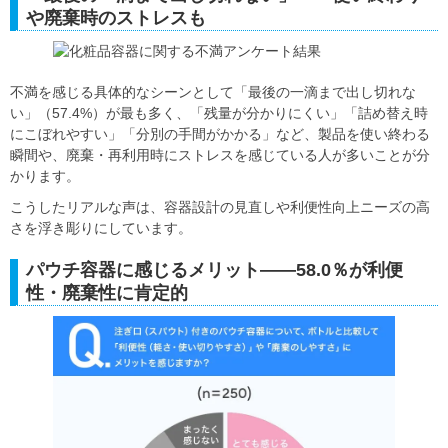
や廃棄時のストレスも
不満を感じる具体的なシーンとして「最後の一滴まで出し切れな
い」（57.4%）が最も多く、「残量が分かりにくい」「詰め替え時
にこぼれやすい」「分別の手間がかかる」など、製品を使い終わる
瞬間や、廃棄・再利用時にストレスを感じている人が多いことが分
かります。
こうしたリアルな声は、容器設計の見直しや利便性向上ニーズの高
さを浮き彫りにしています。
パウチ容器に感じるメリット――58.0％が利便
性・廃棄性に肯定的