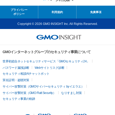
プライバシー
利用規約
免責事項
ポリシー
Copyright © 2026 GMO INSIGHT Inc. All Rights Reserved.
GMOインターネットグループのセキュリティ事業について
世界初総合ネットセキュリティサービス「GMOセキュリティ24」
パスワード漏洩診断
Webサイトリスク診断
セキュリティ相談AIチャットボット
実在証明・盗聴対策
サイバー攻撃対策（GMOサイバーセキュリティ byイエラエ）
サイバー攻撃対策（GMO Flatt Security）
なりすまし対策
セキュリティ事業の軌跡