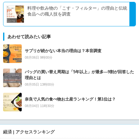
料理や飲み物の「こす・フィルター」の理由と伝統
食品への職人技を調査
あわせて読みたい記事
サプリが続かない本当の理由は？本音調査
08月06日 9時00分
バッグの買い替え周期は「5年以上」が最多―9割が回答した
理由とは
08月05日 13時00分
奈良で人気の食べ物お土産ランキング！第1位は？
08月04日 11時30分
経済 | アクセスランキング