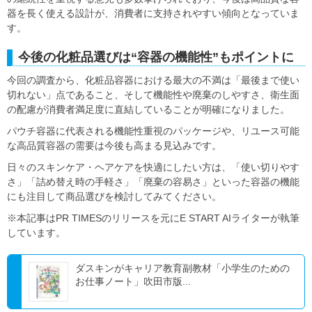
器を長く使える設計が、消費者に支持されやすい傾向となっていま
す。
今後の化粧品選びは“容器の機能性”もポイントに
今回の調査から、化粧品容器における最大の不満は「最後まで使い
切れない」点であること、そして機能性や廃棄のしやすさ、衛生面
の配慮が消費者満足度に直結していることが明確になりました。
パウチ容器に代表される機能性重視のパッケージや、リユース可能
な高品質容器の需要は今後も高まる見込みです。
日々のスキンケア・ヘアケアを快適にしたい方は、「使い切りやす
さ」「詰め替え時の手軽さ」「廃棄の容易さ」といった容器の機能
にも注目して商品選びを検討してみてください。
※本記事はPR TIMESのリリースを元にE START AIライターが執筆
しています。
ダスキンがキャリア教育副教材「小学生のための
お仕事ノート」吹田市版...