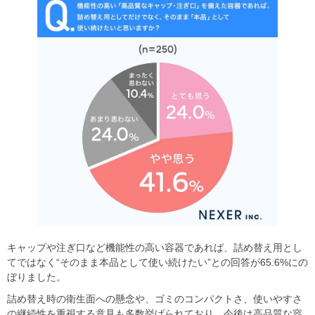
キャップや注ぎ口など機能性の高い容器であれば、詰め替え用とし
てではなく“そのまま本品として使い続けたい”との回答が65.6%にの
ぼりました。
詰め替え時の衛生面への懸念や、ゴミのコンパクトさ、使いやすさ
の継続性を重視する意見も多数挙げられており、今後は高品質な容