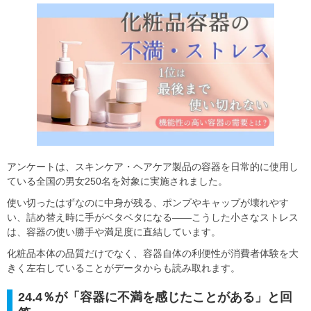
アンケートは、スキンケア・ヘアケア製品の容器を日常的に使用し
ている全国の男女250名を対象に実施されました。
使い切ったはずなのに中身が残る、ポンプやキャップが壊れやす
い、詰め替え時に手がベタベタになる――こうした小さなストレス
は、容器の使い勝手や満足度に直結しています。
化粧品本体の品質だけでなく、容器自体の利便性が消費者体験を大
きく左右していることがデータからも読み取れます。
24.4％が「容器に不満を感じたことがある」と回