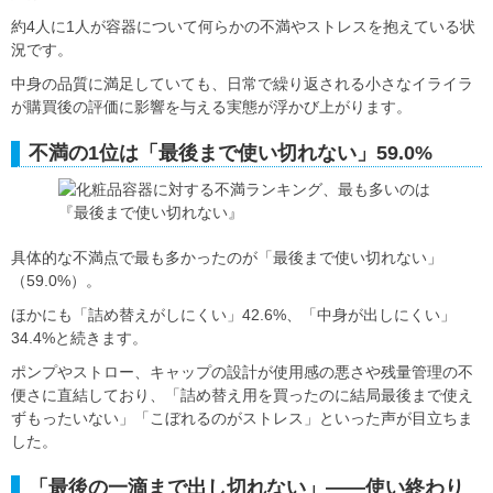
約4人に1人が容器について何らかの不満やストレスを抱えている状
況です。
中身の品質に満足していても、日常で繰り返される小さなイライラ
が購買後の評価に影響を与える実態が浮かび上がります。
不満の1位は「最後まで使い切れない」59.0%
具体的な不満点で最も多かったのが「最後まで使い切れない」
（59.0%）。
ほかにも「詰め替えがしにくい」42.6%、「中身が出しにくい」
34.4%と続きます。
ポンプやストロー、キャップの設計が使用感の悪さや残量管理の不
便さに直結しており、「詰め替え用を買ったのに結局最後まで使え
ずもったいない」「こぼれるのがストレス」といった声が目立ちま
した。
「最後の一滴まで出し切れない」――使い終わり