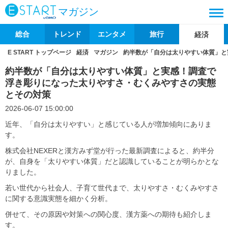
マガジン
総合
トレンド
エンタメ
旅行
経済
E START トップページ
経済
マガジン
約半数が「自分は太りやすい体質」と
約半数が「自分は太りやすい体質」と実感！調査で
浮き彫りになった太りやすさ・むくみやすさの実態
とその対策
2026-06-07 15:00:00
近年、「自分は太りやすい」と感じている人が増加傾向にありま
す。
株式会社NEXERと漢方みず堂が行った最新調査によると、約半分
が、自身を「太りやすい体質」だと認識していることが明らかとな
りました。
若い世代から社会人、子育て世代まで、太りやすさ・むくみやすさ
に関する意識実態を細かく分析。
併せて、その原因や対策への関心度、漢方薬への期待も紹介しま
す。