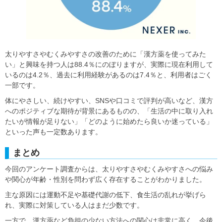
太りやすさやむくみやすさの改善のために「漢方薬を使ってみた
い」と興味を持つ人は88.4％にのぼりますが、実際に現在利用して
いるのは4.2％、過去に利用経験があるのは7.4％と、利用者はごく
一部です。
体にやさしい、続けやすい、SNSや口コミで評判が高いなど、漢方
へのポジティブな期待が背景にあるものの、「生活の中に取り入れ
たいが情報が足りない」「どのように始めたら良いか迷っている」
といった声も一定数あります。
まとめ
今回のアンケート調査からは、太りやすさやむくみやすさへの悩み
や関心が年齢・性別を問わず広く存在することがわかりました。
主な原因には運動不足や基礎代謝の低下、食生活の乱れが挙げら
れ、実際に対策している人はまだ少数です。
一方で、漢方薬など負担の少ない方法への関心は非常に高く、今後