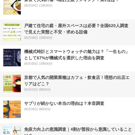
08月04日 11時30分
戸建て住宅の庭・屋外スペースは必要？全国620人調査
で見えた実態と不安・求める設備
08月08日 15時00分
機械式時計とスマートウォッチの魅力は？「一生もの」
として67%が機械式を選択した理由を調査
08月08日 15時00分
京都で人気の開業業種はカフェ・飲食店！理想の出店エ
リアはどこ？
08月03日 9時00分
サプリが続かない本当の理由は？本音調査
08月06日 9時00分
免疫力向上の意識調査｜4割が普段から意識していること