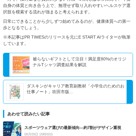
自身の体質と向き合う上で、無理せず取り入れやすいヘルスケア選
択肢を模索する流れが強まると考えられます。
日常にできることから少しずつ始めてみるのが、健康体質への第一
歩となるでしょう。
※本記事はPR TIMESのリリースを元にE START AIライターが執筆
しています。
被らないギフトとして注目！満足度80%のオリジ
ナルTシャツ調査結果を解説
ダスキンがキャリア教育副教材「小学生のためのお
仕事ノート」吹田市版...
あわせて読みたい記事
スポーツウェア選びの最新傾向―約7割がデザイン重視
08月09日 15時00分