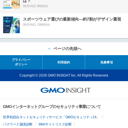
は？
08月04日 9時00分
スポーツウェア選びの最新傾向―約7割がデザイン重視
08月09日 15時00分
ページの先頭へ
プライバシー
利用規約
免責事項
ポリシー
Copyright © 2026 GMO INSIGHT Inc. All Rights Reserved.
GMOインターネットグループのセキュリティ事業について
世界初総合ネットセキュリティサービス「GMOセキュリティ24」
パスワード漏洩診断
Webサイトリスク診断