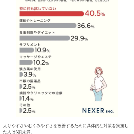
太りやすさやむくみやすさを改善するために具体的な対策を実施し
た人は6割未満。