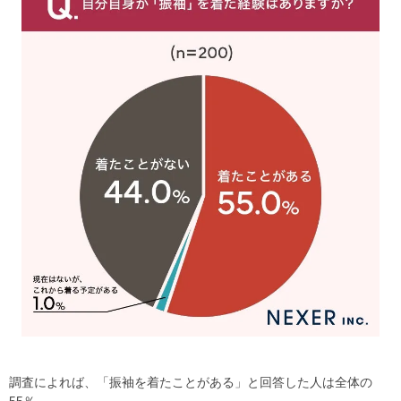
調査によれば、「振袖を着たことがある」と回答した人は全体の