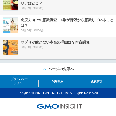
リアはどこ？
08月03日 9時00分
免疫力向上の意識調査｜4割が普段から意識していること
は？
08月04日 9時00分
サプリが続かない本当の理由は？本音調査
08月06日 9時00分
ページの先頭へ
プライバシー
利用規約
免責事項
ポリシー
Copyright © 2026 GMO INSIGHT Inc. All Rights Reserved.