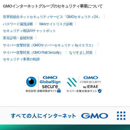
GMOインターネットグループのセキュリティ事業について
世界初総合ネットセキュリティサービス「GMOセキュリティ24」
パスワード漏洩診断
Webサイトリスク診断
セキュリティ相談AIチャットボット
実在証明・盗聴対策
サイバー攻撃対策（GMOサイバーセキュリティ byイエラエ）
サイバー攻撃対策（GMO Flatt Security）
なりすまし対策
セキュリティ事業の軌跡