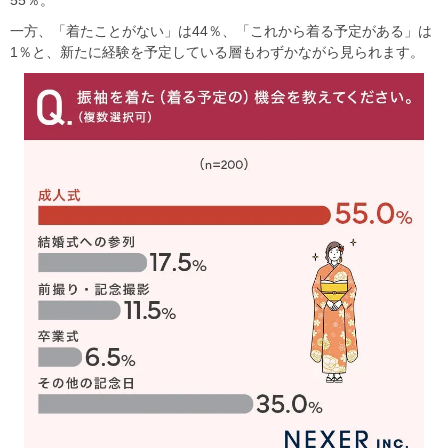
55％。
一方、「着たことがない」は44％、「これから着る予定がある」は
1％と、新たに経験を予定している層もわずかながら見られます。