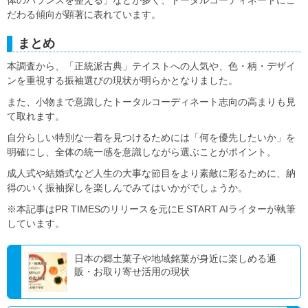
体のバランスを整える」などが多く、トータルコーディネートにこ
だわる傾向が顕著に表れています。
まとめ
本調査から、「正統派古典」テイストへの人気や、色・柄・デザイ
ンを重視する振袖選びの現状が明らかとなりました。
また、小物まで意識したトータルコーディネート志向の高まりも見
て取れます。
自分らしい特別な一着を見つけるためには「何を優先したいか」を
明確にし、全体の統一感を意識しながら選ぶことがポイント。
成人式や結婚式など人生の大事な節目をより素敵に彩るために、納
得のいく振袖探しを楽しんでみてはいかがでしょうか。
※本記事はPR TIMESのリリースを元にE START AIライターが執筆
しています。
日本の郷土菓子や地域銘菓が身近に楽しめる通
販・お取り寄せ活用の現状