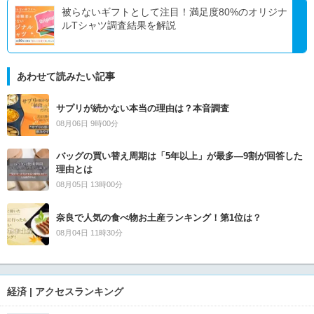
被らないギフトとして注目！満足度80%のオリジナ
ルTシャツ調査結果を解説
あわせて読みたい記事
サプリが続かない本当の理由は？本音調査
08月06日 9時00分
バッグの買い替え周期は「5年以上」が最多―9割が回答した
理由とは
08月05日 13時00分
奈良で人気の食べ物お土産ランキング！第1位は？
08月04日 11時30分
経済 | アクセスランキング