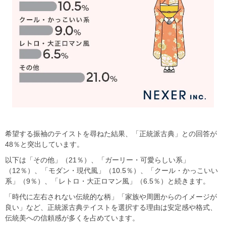
希望する振袖のテイストを尋ねた結果、「正統派古典」との回答が
48％と突出しています。
以下は「その他」（21％）、「ガーリー・可愛らしい系」
（12％）、「モダン・現代風」（10.5％）、「クール・かっこいい
系」（9％）、「レトロ・大正ロマン風」（6.5％）と続きます。
「時代に左右されない伝統的な柄」「家族や周囲からのイメージが
良い」など、正統派古典テイストを選択する理由は安定感や格式、
伝統美への信頼感が多くを占めています。