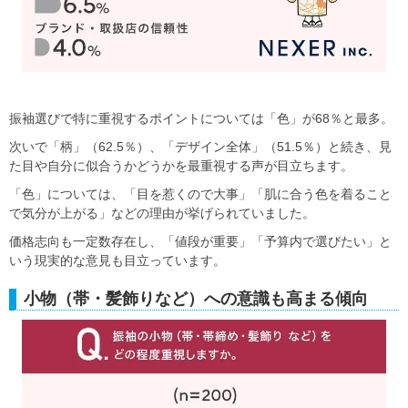
振袖選びで特に重視するポイントについては「色」が68％と最多。
次いで「柄」（62.5％）、「デザイン全体」（51.5％）と続き、見
た目や自分に似合うかどうかを最重視する声が目立ちます。
「色」については、「目を惹くので大事」「肌に合う色を着ること
で気分が上がる」などの理由が挙げられていました。
価格志向も一定数存在し、「値段が重要」「予算内で選びたい」と
いう現実的な意見も目立っています。
小物（帯・髪飾りなど）への意識も高まる傾向