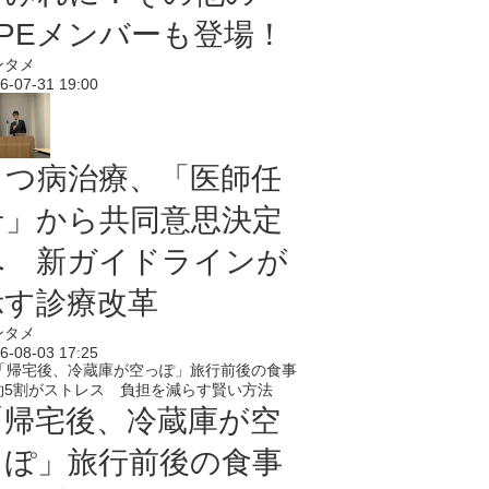
PPEメンバーも登場！
ンタメ
6-07-31 19:00
うつ病治療、「医師任
せ」から共同意思決定
へ 新ガイドラインが
示す診療改革
ンタメ
6-08-03 17:25
「帰宅後、冷蔵庫が空
っぽ」旅行前後の食事