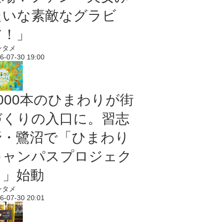
たいな素敵なグラビ
ア！」
ンタメ
6-07-30 19:00
5000本のひまわりが街
づくりの入口に。習志
野・鷺沼で「ひまわり
キャンパスプロジェク
ト」始動
ンタメ
6-07-30 20:01