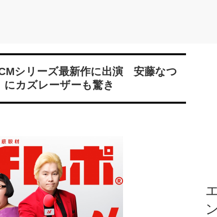
CMシリーズ最新作に出演 安藤なつ
成」にカズレーザーも驚き
エ