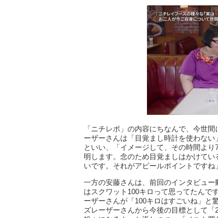
「ニチレポ」の内容にちなんで、今世間
ーザーさんは「目覚まし時計を使わない
といい、「イメージして、その時間より
明します。念のため目覚ましはかけてい
いです。それがアピールポイントですね
一方の安藤さんは、前回のインタビュー
はスクワット100キロって思ってたんで
ーザーさんが「100キロはすごいね」
ズレーザーさんから今後の目標として「2