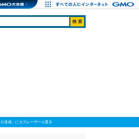
キロ達成」にカズレーザーも驚き