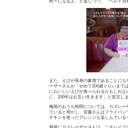
粉々になるよ」と返しつつ、「ベルト買
また、えびが長寿の象徴であることにち
ーザーさんが「せめて200歳ぐらいま
においしいえびが食べられるかもしれな
に、200年はお互い生きます」と宣言し
梅雨のおうち時間については、カズレー
ていると明かし、安藤さんはフライパン
チキンを使ったアレンジも楽しんでいる
最後にカズレーザーさんは、ニチレイフ