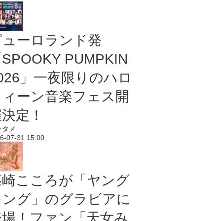
ピューロランド発
SPOOKY PUMPKIN
2026」一夜限りのハロ
ウィーン音楽フェス開
催決定！
ンタメ
6-07-31 15:00
篠崎こころが「ヤング
キング」のグラビアに
登場！ファン「天女み