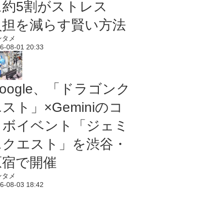
に約5割がストレス
負担を減らす賢い方法
ンタメ
6-08-01 20:33
oogle、「ドラゴンク
スト」×Geminiのコ
ラボイベント「ジェミ
ニクエスト」を渋谷・
原宿で開催
ンタメ
6-08-03 18:42