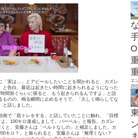
O
エ
に「実は…」とアピールしたいことを聞かれると、カズレ
202
」と告白。最近は起きたい時間に起きられるようになった
7時間前ぐらいに寝ると、もう起きられるんですよ」と説
るものの、鳴る瞬間に止めるそうで、「久しく鳴らしてな
」と話しました。
動画で「筋トレをする」と話していたことに触れ、「目標
すよ。100キロ達成しまして。バーベル」と報告。カズレ
と驚くと、安藤さんは「ベルトなしの」と補足しました。カ
00キロ？」と振られると、安藤さんは「無理くない？