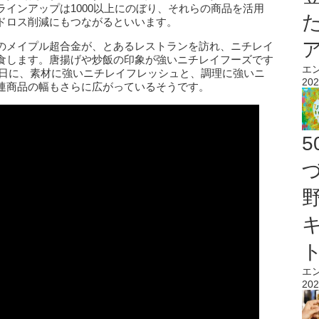
インアップは1000以上にのぼり、それらの商品を活用
ドロス削減にもつながるといいます。
のメイプル超合金が、とあるレストランを訪れ、ニチレイ
食します。唐揚げや炒飯の印象が強いニチレイフーズです
エ
月1日に、素材に強いニチレイフレッシュと、調理に強いニ
202
連商品の幅もさらに広がっているそうです。
エ
202