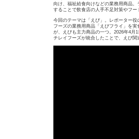
向け、福祉給食向けなどの業務用商品。ラ
することで飲食店の人手不足対策やフー
今回のテーマは「えび」。レポーター役
フーズの業務用商品「えびフライ」を実
が、えびも主力商品の一つ。2026年4
チレイフーズが統合したことで、えび関