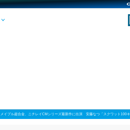
>
メイプル超合金、ニチレイCMシリーズ最新作に出演 安藤なつ「スクワット100