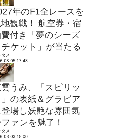
027年のF1全レースを
現地観戦！ 航空券・宿
泊費付き「夢のシーズ
ンチケット」が当たる
ンタメ
6-08-05 17:48
東雲うみ、「スピリッ
ツ」の表紙＆グラビア
に登場し妖艶な雰囲気
でファンを魅了！
ンタメ
6-08-03 18:00