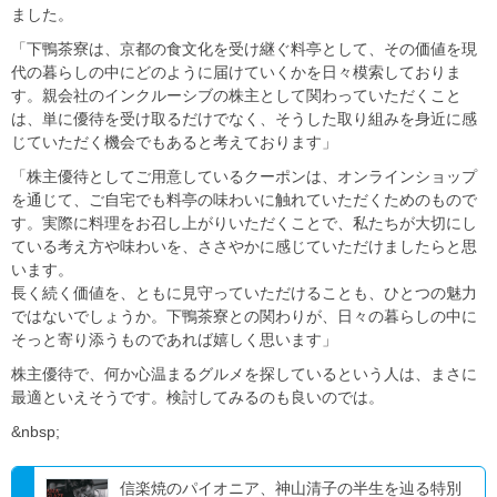
ました。
「下鴨茶寮は、京都の食文化を受け継ぐ料亭として、その価値を現
代の暮らしの中にどのように届けていくかを日々模索しておりま
す。親会社のインクルーシブの株主として関わっていただくこと
は、単に優待を受け取るだけでなく、そうした取り組みを身近に感
じていただく機会でもあると考えております」
「株主優待としてご用意しているクーポンは、オンラインショップ
を通じて、ご自宅でも料亭の味わいに触れていただくためのもので
す。実際に料理をお召し上がりいただくことで、私たちが大切にし
ている考え方や味わいを、ささやかに感じていただけましたらと思
います。
長く続く価値を、ともに見守っていただけることも、ひとつの魅力
ではないでしょうか。下鴨茶寮との関わりが、日々の暮らしの中に
そっと寄り添うものであれば嬉しく思います」
株主優待で、何か心温まるグルメを探しているという人は、まさに
最適といえそうです。検討してみるのも良いのでは。
&nbsp;
信楽焼のパイオニア、神山清子の半生を辿る特別