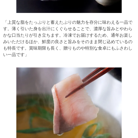
「上質な脂をたっぷりと蓄えたぶりの魅力を存分に味わえる一品で
す。薄く引いた身を出汁にくぐらせることで、濃厚な旨みとやわら
かな口当たりが引き立ちます。冷凍でお届けするため、通年お楽し
みいただけるほか、鮮度の良さと旨みをそのまま閉じ込めているの
も特長です。賞味期限も長く、贈りものや特別な食卓にもふさわし
い一品です」