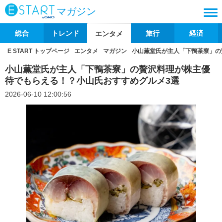
マガジン
総合
トレンド
旅行
経済
エンタメ
E START トップページ
エンタメ
マガジン
小山薫堂氏が主人「下鴨茶寮」の
小山薫堂氏が主人「下鴨茶寮」の贅沢料理が株主優
待でもらえる！？小山氏おすすめグルメ3選
2026-06-10 12:00:56