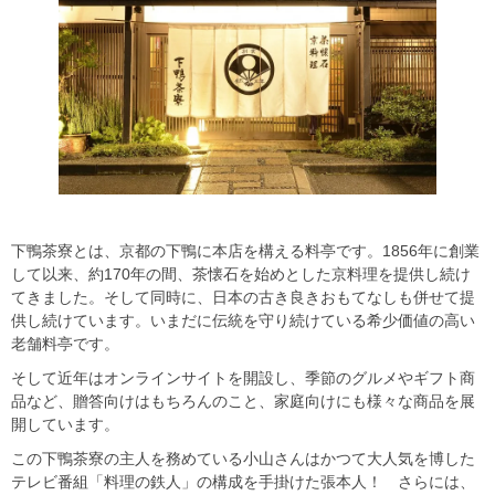
下鴨茶寮とは、京都の下鴨に本店を構える料亭です。1856年に創業
して以来、約170年の間、茶懐石を始めとした京料理を提供し続け
てきました。そして同時に、日本の古き良きおもてなしも併せて提
供し続けています。いまだに伝統を守り続けている希少価値の高い
老舗料亭です。
そして近年はオンラインサイトを開設し、季節のグルメやギフト商
品など、贈答向けはもちろんのこと、家庭向けにも様々な商品を展
開しています。
この下鴨茶寮の主人を務めている小山さんはかつて大人気を博した
テレビ番組「料理の鉄人」の構成を手掛けた張本人！ さらには、