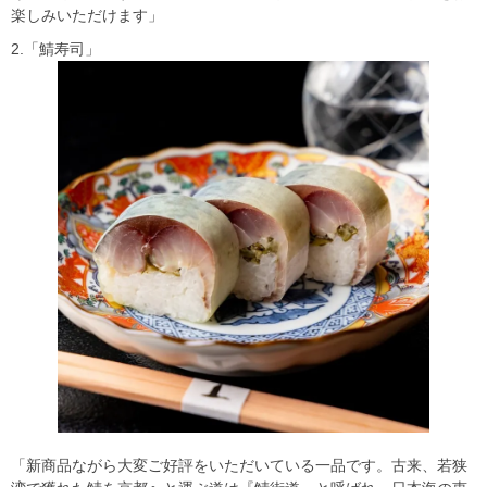
楽しみいただけます」
2.「鯖寿司」
「新商品ながら大変ご好評をいただいている一品です。古来、若狭