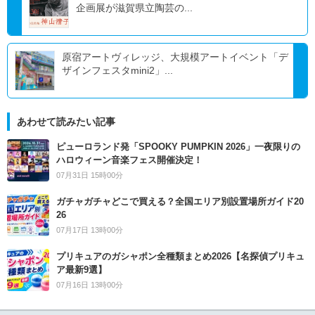
企画展が滋賀県立陶芸の...
原宿アートヴィレッジ、大規模アートイベント「デ
ザインフェスタmini2」...
あわせて読みたい記事
ピューロランド発「SPOOKY PUMPKIN 2026」一夜限りの
ハロウィーン音楽フェス開催決定！
07月31日 15時00分
ガチャガチャどこで買える？全国エリア別設置場所ガイド20
26
07月17日 13時00分
プリキュアのガシャポン全種類まとめ2026【名探偵プリキュ
ア最新9選】
07月16日 13時00分