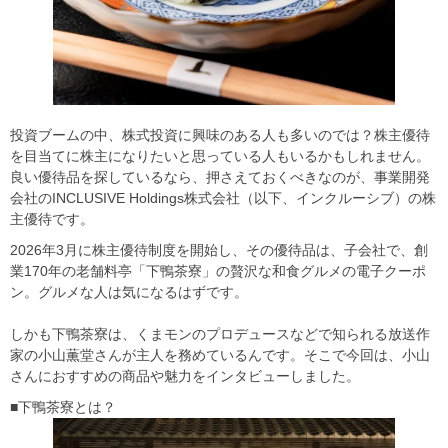
投資ブームの中、株式投資に興味のある人も多いのでは？株主優待
を目当てに株主になりたいと思っている人もいるかもしれません。
良い優待品を探しているなら、押さえておくべきなのが、事業開発
会社のINCLUSIVE Holdings株式会社（以下、インクルーシブ）の株
主優待です。
2026年3月に株主優待制度を開始し、その優待品は、子会社で、創
業170年の老舗料亭「下鴨茶寮」の贅沢な和食グルメの電子クーポ
ン。グルメな人は気になるはずです。
しかも下鴨茶寮は、くまモンのプロデュースなどで知られる放送作
家の小山薫堂さんが主人を務めているんです。そこで今回は、小山
さんにおすすめの商品や魅力をインタビューしました。
■下鴨茶寮とは？