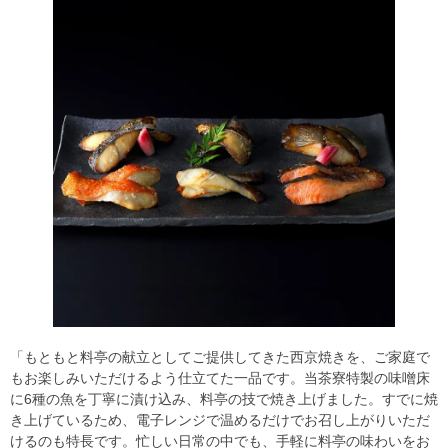
「もともと料亭の献立としてご提供してきた西京焼きを、ご家庭で
もお楽しみいただけるよう仕立てた一品です。当茶寮特製の味噌床
に6種の魚を丁寧に漬け込み、料亭の技で焼き上げました。すでに焼
き上げているため、電子レンジで温めるだけでお召し上がりいただ
けるのも特長です。忙しい日常の中でも、手軽に料亭の味わいをお