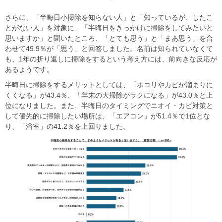
さらに、「半晦日小掃除を知らない人」と「知っているが、したこ
とがない人」を対象に、「半晦日をきっかけに掃除をしてみたいと
思いますか」と聞いたところ、「とても思う」と「まあ思う」を合
わせて49.9％が「思う」と回答しました。名前は知られていなくて
も、1年の折り返しに掃除をするという考え方には、前向きな反応が
あるようです。
半晦日に掃除をするメリットとしては、「ホコリやカビが溜まりに
くくなる」が43.4％、「年末の大掃除がラクになる」が43.0％と上
位になりました。また、半晦日のタイミングでニオイ・カビ対策と
して優先的に掃除したい場所は、「エアコン」が51.4％で1位とな
り、「浴室」の41.2％を上回りました。