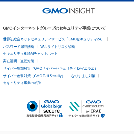
GMOインターネットグループのセキュリティ事業について
世界初総合ネットセキュリティサービス「GMOセキュリティ24」
パスワード漏洩診断
Webサイトリスク診断
セキュリティ相談AIチャットボット
実在証明・盗聴対策
サイバー攻撃対策（GMOサイバーセキュリティ byイエラエ）
サイバー攻撃対策（GMO Flatt Security）
なりすまし対策
セキュリティ事業の軌跡