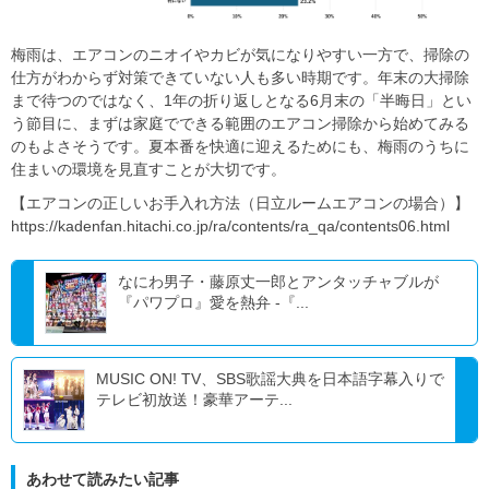
梅雨は、エアコンのニオイやカビが気になりやすい一方で、掃除の
仕方がわからず対策できていない人も多い時期です。年末の大掃除
まで待つのではなく、1年の折り返しとなる6月末の「半晦日」とい
う節目に、まずは家庭でできる範囲のエアコン掃除から始めてみる
のもよさそうです。夏本番を快適に迎えるためにも、梅雨のうちに
住まいの環境を見直すことが大切です。
【エアコンの正しいお手入れ方法（日立ルームエアコンの場合）】
https://kadenfan.hitachi.co.jp/ra/contents/ra_qa/contents06.html
なにわ男子・藤原丈一郎とアンタッチャブルが
『パワプロ』愛を熱弁 -『...
MUSIC ON! TV、SBS歌謡大典を日本語字幕入りで
テレビ初放送！豪華アーテ...
あわせて読みたい記事