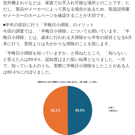
室外機まわりなどは、家庭でお手入れ可能な場所とのことです。た
だし、製品やメーカーによって異なる場合があるため、取扱説明書
やメーカーのホームページを確認することが大切です。
■半年の節目に行う「半晦日小掃除」のメリット
今回の調査では、「半晦日小掃除」についても聞いています。「半
晦日小掃除」とは、歳末に行われる大掃除から半年の節目となる6月
末に行う、普段よりは大がかりな掃除のことを指します。
「半晦日小掃除を知っていますか」と尋ねたところ、「知らない」
と答えた人は89.8％。認知度はまだ低い結果となりました。一方
で、知っている人のうち、実際に半晦日小掃除をしたことがある人
は80.4％にのぼりました。