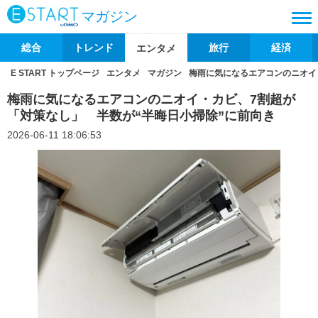
マガジン
総合
トレンド
旅行
経済
エンタメ
E START トップページ
エンタメ
マガジン
梅雨に気になるエアコンのニオイ
梅雨に気になるエアコンのニオイ・カビ、7割超が
「対策なし」 半数が“半晦日小掃除”に前向き
2026-06-11 18:06:53