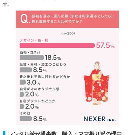
す。
レンタル派が過半数、購入・ママ振り派の理由