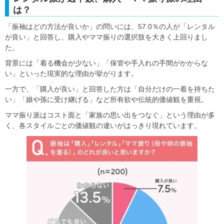
は？
「振袖はどの方法が良いか」の問いには、57.0％の人が「レンタル
が良い」と回答し、購入やママ振りの選択肢を大きく上回りまし
た。
背景には「着る機会が少ない」「保管や手入れの手間がかからな
い」といった現実的な理由が挙がります。
一方で、「購入が良い」と回答した方は「自分だけの一着を持ちた
い」「娘や孫に受け継げる」など所有欲や伝統的価値観を重視。
ママ振り派はコスト面と「家族の思い出をつなぐ」という理由が多
く、各スタイルごとの価値観の違いがはっきり現れています。