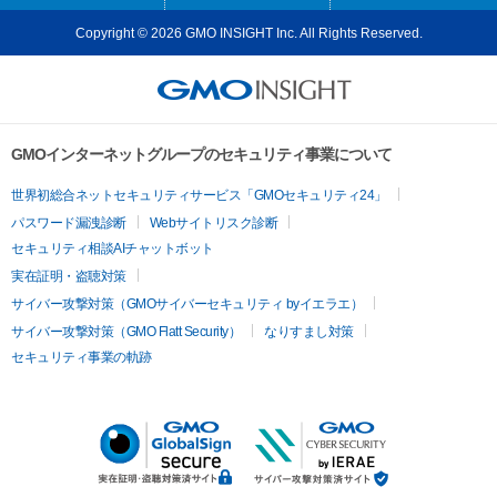
Copyright © 2026 GMO INSIGHT Inc. All Rights Reserved.
GMOインターネットグループのセキュリティ事業について
世界初総合ネットセキュリティサービス「GMOセキュリティ24」
パスワード漏洩診断
Webサイトリスク診断
セキュリティ相談AIチャットボット
実在証明・盗聴対策
サイバー攻撃対策（GMOサイバーセキュリティ byイエラエ）
サイバー攻撃対策（GMO Flatt Security）
なりすまし対策
セキュリティ事業の軌跡