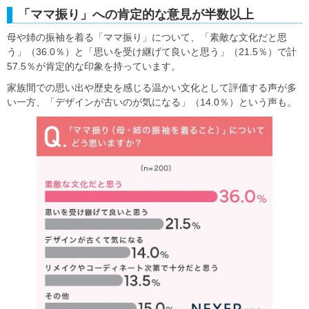
「ママ振り」への肯定的な意見が半数以上
母や姉の振袖を着る「ママ振り」について、「素敵な文化だと思
う」（36.0％）と「思いを受け継げて良いと思う」（21.5％）で計
57.5％が肯定的な印象を持っています。
家族間での思い出や歴史を感じる温かい文化として評価する声が多
い一方、「デザインが古いのが気になる」（14.0％）という声も。