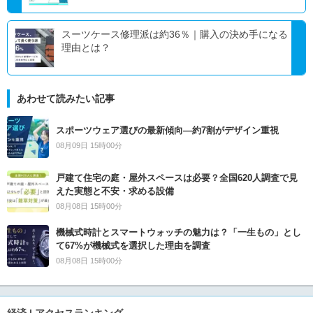
スーツケース修理派は約36％｜購入の決め手になる
理由とは？
あわせて読みたい記事
スポーツウェア選びの最新傾向―約7割がデザイン重視
08月09日 15時00分
戸建て住宅の庭・屋外スペースは必要？全国620人調査で見
えた実態と不安・求める設備
08月08日 15時00分
機械式時計とスマートウォッチの魅力は？「一生もの」とし
て67%が機械式を選択した理由を調査
08月08日 15時00分