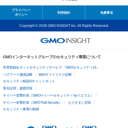
プライバシー
利用規約
免責事項
ポリシー
Copyright © 2026 GMO INSIGHT Inc. All Rights Reserved.
GMOインターネットグループのセキュリティ事業について
世界初総合ネットセキュリティサービス「GMOセキュリティ24」
パスワード漏洩診断
Webサイトリスク診断
セキュリティ相談AIチャットボット
実在証明・盗聴対策
サイバー攻撃対策（GMOサイバーセキュリティ byイエラエ）
サイバー攻撃対策（GMO Flatt Security）
なりすまし対策
セキュリティ事業の軌跡