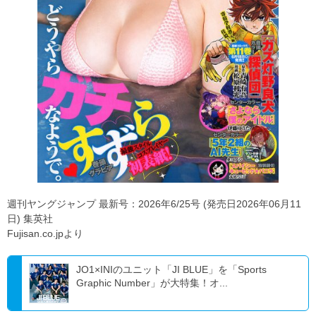
週刊ヤングジャンプ 最新号：2026年6/25号 (発売日2026年06月11
日) 集英社
Fujisan.co.jpより
JO1×INIのユニット「JI BLUE」を「Sports
Graphic Number」が大特集！オ...