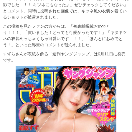
影でした…！！ キツネにもなったよ。ぜひチェックしてください」
とコメント。同時に投稿された画像では、キツネ風の衣装を着てい
るショットが披露されました。
この投稿を見たファンの方からは、「初表紙掲載おめでと
う！！！」「買いました！とっても可愛かったです！」「キタキツ
ネの衣装めっちゃくちゃ可愛いです！！！」「ほんとにおめでと
う！」といった称賛のコメントが送られました。
すずらさんが表紙を飾る「週刊ヤングジャンプ」は6月11日に発売
です。