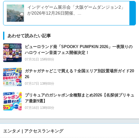
インディゲーム展示会「大阪ゲームダンジョン2」
が2026年12月26日開催、...
あわせて読みたい記事
ピューロランド発「SPOOKY PUMPKIN 2026」一夜限りの
ハロウィーン音楽フェス開催決定！
07月31日 15時00分
ガチャガチャどこで買える？全国エリア別設置場所ガイド20
26
07月17日 13時00分
プリキュアのガシャポン全種類まとめ2026【名探偵プリキュ
ア最新9選】
07月16日 13時00分
エンタメ | アクセスランキング