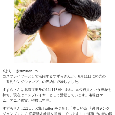
Xより @suzuran_ro
コスプレイヤーとして活躍するすずらさんが、6月11日に発売の
「週刊ヤングジャンプ」の表紙に登場しました。
すずらさんは北海道出身の11月18日生まれ。元公務員という経歴を
持ち、現在はコスプレイヤーとして活動しています。趣味はゲー
ム、アニメ鑑賞。特技は料理。
すずらさんは11日、X(旧Twitter)を更新し「本日発売 『週刊ヤング
ジャンプ』にて 初表紙＆巻頭を担当しています！ 北海道での夢の撮