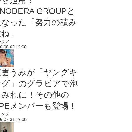
NODERA GROUPと
重なった「努力の積み
重ね」
ンタメ
6-08-05 16:00
東雲うみが「ヤングキ
ング」のグラビアで泡
まみれに！その他の
PPEメンバーも登場！
ンタメ
6-07-31 19:00