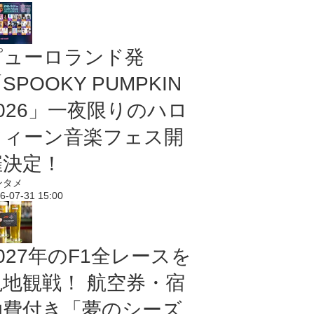
ピューロランド発
SPOOKY PUMPKIN
2026」一夜限りのハロ
ウィーン音楽フェス開
催決定！
ンタメ
6-07-31 15:00
027年のF1全レースを
現地観戦！ 航空券・宿
泊費付き「夢のシーズ