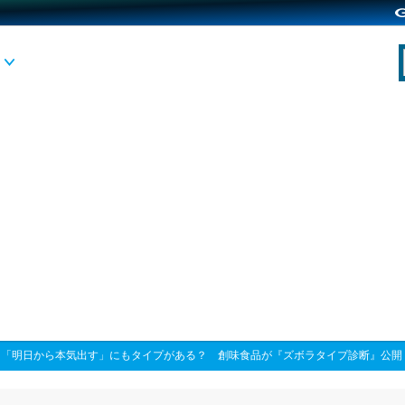
>
「明日から本気出す」にもタイプがある？ 創味食品が『ズボラタイプ診断』公開