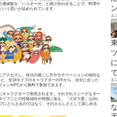
う価値観を「ハコネーゼ」と掛け合わせることで、料理や
という思いが込められています。
エ
202
にアクセスし、休日の過ごし方やモチベーションの傾向な
ると、全18タイプのキャラクターの中から、自分に合った
エ
202
フォンやPCから無料で参加できます。
たキャラクターで表現されます。それぞれユニークなネー
タイプごとの性格傾向や特徴に加え、「ズボラ度」も0か
ィブにとらえるのではなく、その人らしさとして楽しめる