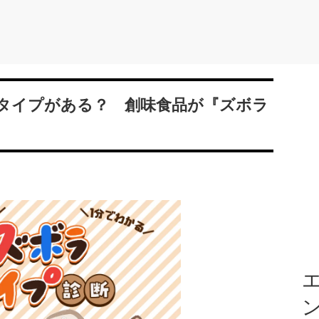
タイプがある？ 創味食品が『ズボラ
エ