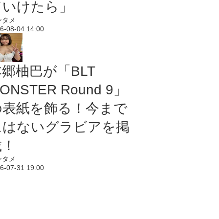
ていけたら」
ンタメ
6-08-04 14:00
本郷柚巴が「BLT
ONSTER Round 9」
の表紙を飾る！今まで
にはないグラビアを掲
載！
ンタメ
6-07-31 19:00