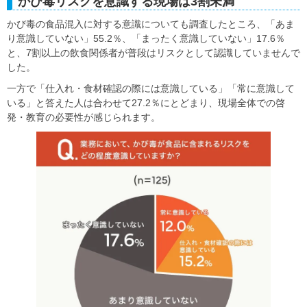
かび毒リスクを意識する現場は3割未満
かび毒の食品混入に対する意識についても調査したところ、「あま
り意識していない」55.2％、「まったく意識していない」17.6％
と、7割以上の飲食関係者が普段はリスクとして認識していませんで
した。
一方で「仕入れ・食材確認の際には意識している」「常に意識して
いる」と答えた人は合わせて27.2％にとどまり、現場全体での啓
発・教育の必要性が感じられます。