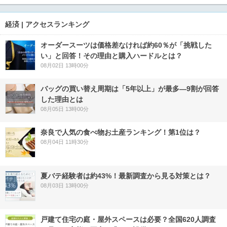
経済 | アクセスランキング
オーダースーツは価格差なければ約60％が「挑戦した
い」と回答！その理由と購入ハードルとは？
08月02日 13時00分
バッグの買い替え周期は「5年以上」が最多―9割が回答
した理由とは
08月05日 13時00分
奈良で人気の食べ物お土産ランキング！第1位は？
08月04日 11時30分
夏バテ経験者は約43%！最新調査から見る対策とは？
08月03日 13時00分
戸建て住宅の庭・屋外スペースは必要？全国620人調査