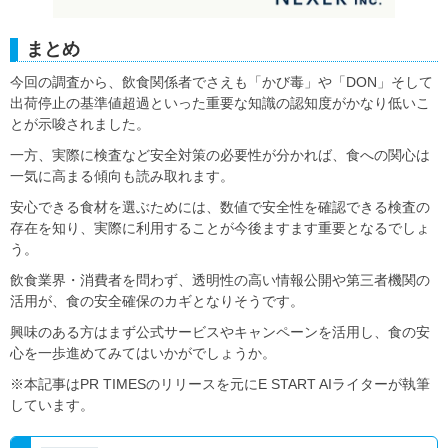
まとめ
今回の調査から、飲食関係者でさえも「かび毒」や「DON」そして
出荷停止の基準値超過といった重要な知識の認知度がかなり低いこ
とが示唆されました。
一方、実際に検査など安全対策の必要性が分かれば、食への関心は
一気に高まる傾向も読み取れます。
安心できる食材を選ぶためには、数値で安全性を確認できる検査の
存在を知り、実際に利用することが今後ますます重要となるでしょ
う。
飲食業界・消費者を問わず、透明性の高い情報公開や第三者機関の
活用が、食の安全確保のカギとなりそうです。
興味のある方はまず公式サービスやキャンペーンを活用し、食の安
心を一歩進めてみてはいかがでしょうか。
※本記事はPR TIMESのリリースを元にE START AIライターが執筆
しています。