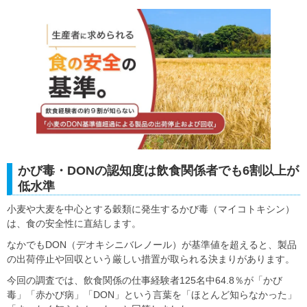
かび毒・DONの認知度は飲食関係者でも6割以上が
低水準
小麦や大麦を中心とする穀類に発生するかび毒（マイコトキシン）
は、食の安全性に直結します。
なかでもDON（デオキシニバレノール）が基準値を超えると、製品
の出荷停止や回収という厳しい措置が取られる決まりがあります。
今回の調査では、飲食関係の仕事経験者125名中64.8％が「かび
毒」「赤かび病」「DON」という言葉を「ほとんど知らなかった」