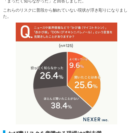
「まったく知らなかった」と回答しました。
これらのリスクに普段から触れていない現状が浮き彫りになりまし
た。