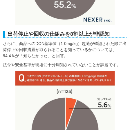
出荷停止や回収の仕組みを8割以上が非認知
さらに、商品へのDON基準値（1.0mg/kg）超過が確認された際に出
荷停止や回収措置が取られることを知っているかについては、
94.4％が「知らなかった」と回答。
法令や安全基準が現場に十分周知されていないことが課題です。