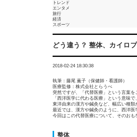
トレンド
エンタメ
旅行
経済
スポーツ
どう違う？ 整体、カイロ
2018-02-24 18:30:38
執筆：藤尾 薫子（保健師・看護師）
医療監修：株式会社とらうべ
突然ですが、「代替医療」という言葉を
「西洋医学に代わる医療」という意味で
東洋由来の漢方や鍼灸など、幅広い種類
最近では、漢方や鍼灸のように、西洋医
今回はこの代替医療について、そのおも
整体