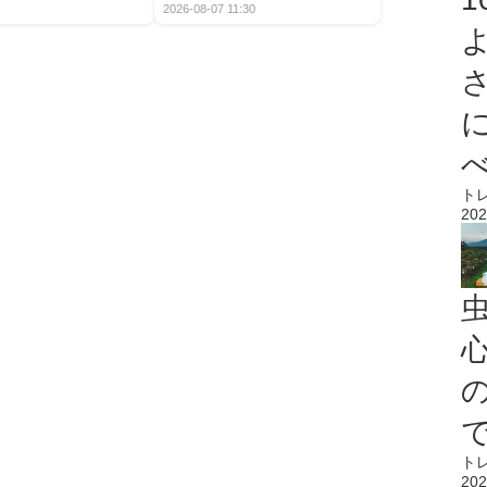
2026-08-07 11:30
ト
202
心
ト
202