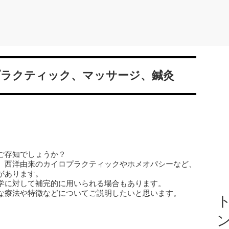
プラクティック、マッサージ、鍼灸
ご存知でしょうか？
、西洋由来のカイロプラクティックやホメオパシーなど、
があります。
学に対して補完的に用いられる場合もあります。
な療法や特徴などについてご説明したいと思います。
ト