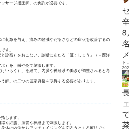
マッサージ指圧師」の免許が必要です。
体に刺激を与え、痛みの軽減やだるさなどの症状を改善するの
法です。
査と診察）をおこない、診断にあたる「証：しょう」（＝西洋
ト
ツボ）を、鍼や灸で刺激します。
202
（けいらく）」を経て、内臓や神経系の働きが調整されると考
ゅう師」の二つの国家資格を取得する必要があります。
を指します。
組織や細胞、血管や神経まで刺激します。
、身体の内側からアンチエイジングを図ろうとする療法です。