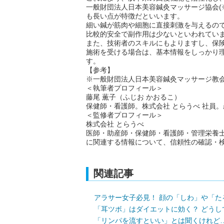
一般財団法人日本美容鍼灸マッサージ協会(
も長い点が特徴だといいます。
細い鍼が筋肉や細胞に直接刺激を与えるの
比較的安全で副作用は少ないといわれてい
また、技術者のスキルにもよりますし、保
施術を受ける場合は、基本情報をしっかり
す。
【参考】
※一般財団法人日本美容鍼灸マッサージ教会(http://
＜執筆者プロフィール＞
藤尾 薫子（ふじお かおるこ）
保健師・看護師。株式会社 とらうべ 社員
＜監修者プロフィール＞
株式会社 とらうべ
医師・助産師・保健師・看護師・管理栄養
に関連する情報について、信頼性の確認・
関連記事
アラサー女子必見！ 顔の「しわ」や「
「耳ツボ」はダイエットに効く？ どうし
「リンパを流すといい」とは聞くけれど…