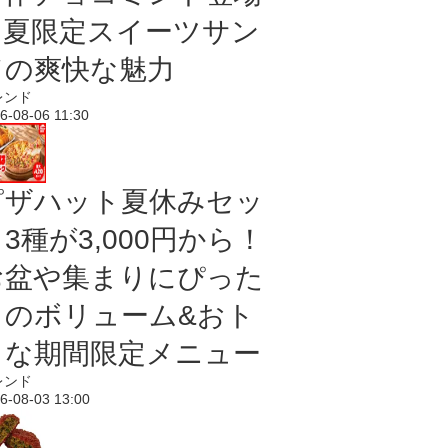
｜夏限定スイーツサン
ドの爽快な魅力
レンド
6-08-06 11:30
ピザハット夏休みセッ
3種が3,000円から！
お盆や集まりにぴった
りのボリューム&おト
クな期間限定メニュー
レンド
6-08-03 13:00