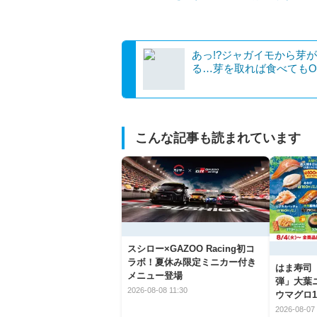
あっ!?ジャガイモから芽
る…芽を取れば食べてもO
こんな記事も読まれています
スシロー×GAZOO Racing初コ
ラボ！夏休み限定ミニカー付き
はま寿司
メニュー登場
弾」大葉
2026-08-08 11:30
ウマグロ1
2026-08-07 