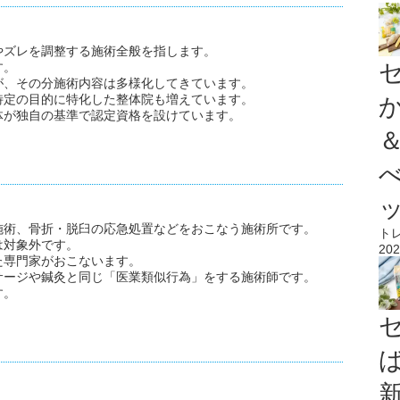
やズレを調整する施術全般を指します。
す。
が、その分施術内容は多様化してきています。
特定の目的に特化した整体院も増えています。
体が独自の基準で認定資格を設けています。
施術、骨折・脱臼の応急処置などをおこなう施術所です。
ト
は対象外です。
202
た専門家がおこないます。
サージや鍼灸と同じ「医業類似行為」をする施術師です。
す。