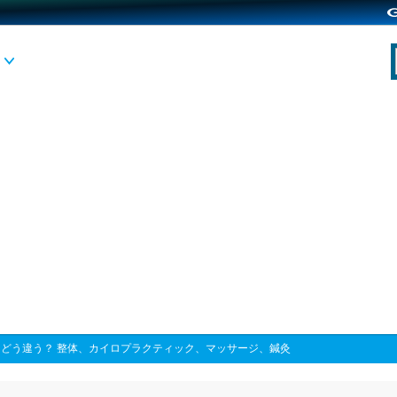
>
どう違う？ 整体、カイロプラクティック、マッサージ、鍼灸