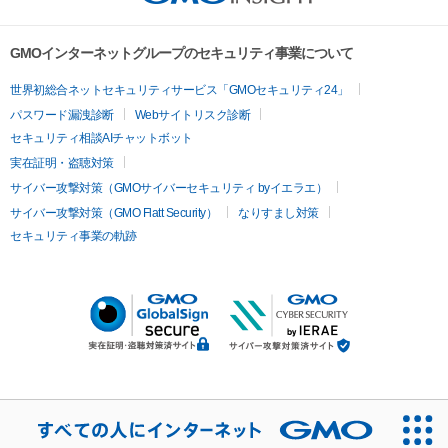
GMOインターネットグループのセキュリティ事業について
世界初総合ネットセキュリティサービス「GMOセキュリティ24」
パスワード漏洩診断
Webサイトリスク診断
セキュリティ相談AIチャットボット
実在証明・盗聴対策
サイバー攻撃対策（GMOサイバーセキュリティ byイエラエ）
サイバー攻撃対策（GMO Flatt Security）
なりすまし対策
セキュリティ事業の軌跡