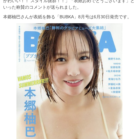
かわいい！！ スタイル抜群！！」「表紙おめでとうございます」と
いった称賛のコメントが送られました。
本郷柚巴さんが表紙を飾る「BUBKA」8月号は6月30日発売です。