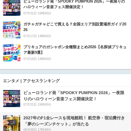
ピューロランド発「SPOOKY PUMPKIN 2026」一夜限りの
ハロウィーン音楽フェス開催決定！
07月31日 15時00分
ガチャガチャどこで買える？全国エリア別設置場所ガイド20
26
07月17日 13時00分
プリキュアのガシャポン全種類まとめ2026【名探偵プリキュ
ア最新9選】
07月16日 13時00分
エンタメ | アクセスランキング
ピューロランド発「SPOOKY PUMPKIN 2026」一夜限
りのハロウィーン音楽フェス開催決定！
07月31日 15時00分
2027年のF1全レースを現地観戦！ 航空券・宿泊費付き
「夢のシーズンチケット」が当たる
08月05日 17時48分