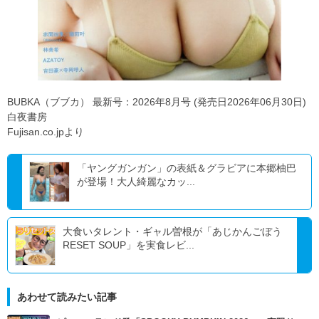
BUBKA（ブブカ） 最新号：2026年8月号 (発売日2026年06月30日)
白夜書房
Fujisan.co.jpより
「ヤングガンガン」の表紙＆グラビアに本郷柚巴
が登場！大人綺麗なカッ...
大食いタレント・ギャル曽根が「あじかんごぼう
RESET SOUP」を実食レビ...
あわせて読みたい記事