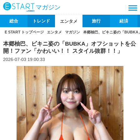
マガジン
総合
トレンド
旅行
経済
エンタメ
E START トップページ
エンタメ
マガジン
本郷柚巴、ビキニ姿の「BUBK
本郷柚巴、ビキニ姿の「BUBKA」オフショットを公
開！ファン「かわいい！！ スタイル抜群！！」
2026-07-03 19:00:33