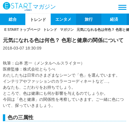
マガジン
総合
エンタメ
旅行
経済
トレンド
E START トップページ
トレンド
マガジン
元気になれる色は何色？ 色彩と
元気になれる色は何色？ 色彩と健康の関係について
2018-03-07 18:30:09
執筆：山本 恵一（メンタルヘルスライター）
医療監修：株式会社とらうべ
わたしたちは日常のさまざまなシーンで「色」を選んでいます。
インテリアやファッションのカラーコーディネートなど…。
あなたも、こだわりをお持ちでしょう。
ところで、色は健康にも何か影響を与えるのでしょうか。
今回は「色と健康」の関係性を考察していきます。ご一緒に色につ
いて、探っていきましょう。
色の三属性