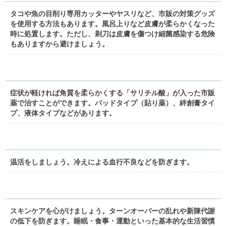
タコや魚の目削り専用カッターやヤスリなど、市販の対策グッズ
を使用する方法もあります。風呂上りなど皮膚が柔らかくなった
時に処置します。ただし、剃刀は皮膚を傷つけ細菌感染する危険
もありますから避けましょう。
症状が軽ければ角質を柔らかくする「サリチル酸」が入った市販
薬で治すことができます。パッドタイプ（貼り薬）、絆創膏タイ
プ、液体タイプなどがあります。
温活をしましょう。冷えによる血行不良などを防ぎます。
スキンケアを心がけましょう。ターンオーバーの乱れや新陳代謝
の低下を防ぎます。睡眠・食事・運動といった基本的な生活習慣