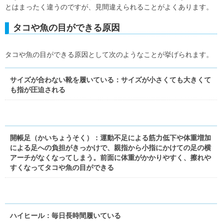
とはまったく違うのですが、見間違えられることがよくあります。
タコや魚の目ができる原因
タコや魚の目ができる原因として次のようなことが挙げられます。
サイズが合わない靴を履いている：サイズが小さくても大きくて
も指が圧迫される
開帳足（かいちょうそく）：運動不足による筋力低下や体重増加
による足への負担がきっかけで、親指から小指にかけての足の横
アーチがなくなってしまう。前面に体重がかかりやすく、擦れや
すくなってタコや魚の目ができる
ハイヒール：毎日長時間履いている