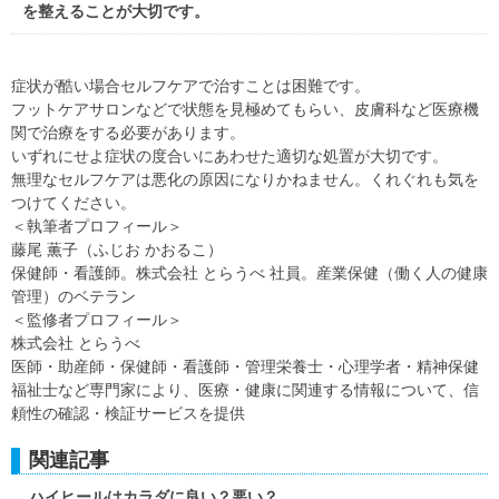
を整えることが大切です。
症状が酷い場合セルフケアで治すことは困難です。
フットケアサロンなどで状態を見極めてもらい、皮膚科など医療機
関で治療をする必要があります。
いずれにせよ症状の度合いにあわせた適切な処置が大切です。
無理なセルフケアは悪化の原因になりかねません。くれぐれも気を
つけてください。
＜執筆者プロフィール＞
藤尾 薫子（ふじお かおるこ）
保健師・看護師。株式会社 とらうべ 社員。産業保健（働く人の健康
管理）のベテラン
＜監修者プロフィール＞
株式会社 とらうべ
医師・助産師・保健師・看護師・管理栄養士・心理学者・精神保健
福祉士など専門家により、医療・健康に関連する情報について、信
頼性の確認・検証サービスを提供
関連記事
ハイヒールはカラダに良い？悪い？