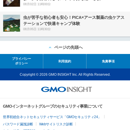
08月02日 11時00分
虫が苦手な初心者も安心！PICA×アース製薬の虫ケアス
テーションで快適キャンプ体験
08月05日 11時30分
ページの先頭へ
プライバシー
利用規約
免責事項
ポリシー
Copyright © 2026 GMO INSIGHT Inc. All Rights Reserved.
GMOインターネットグループのセキュリティ事業について
世界初総合ネットセキュリティサービス「GMOセキュリティ24」
パスワード漏洩診断
Webサイトリスク診断