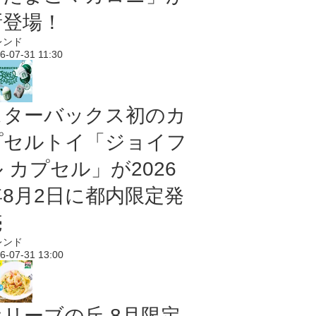
新登場！
レンド
6-07-31 11:30
スターバックス初のカ
プセルトイ「ジョイフ
 カプセル」が2026
年8月2日に都内限定発
売
レンド
6-07-31 13:00
オリーブの丘 8月限定