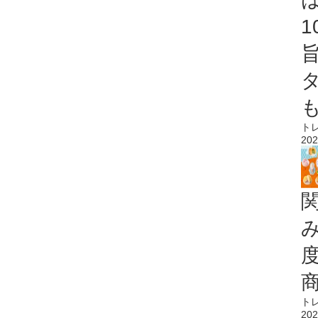
ト
202
ト
202