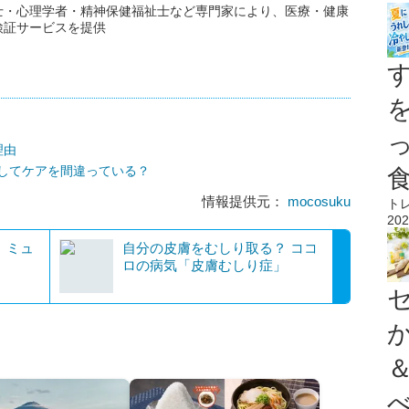
士・心理学者・精神保健福祉士など専門家により、医療・健康
検証サービスを提供
理由
してケアを間違っている？
情報提供元：
mocosuku
ト
202
 ミュ
自分の皮膚をむしり取る？ ココ
？
ロの病気「皮膚むしり症」