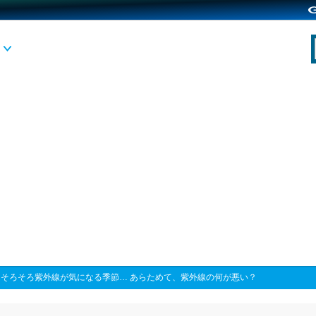
>
そろそろ紫外線が気になる季節… あらためて、紫外線の何が悪い？