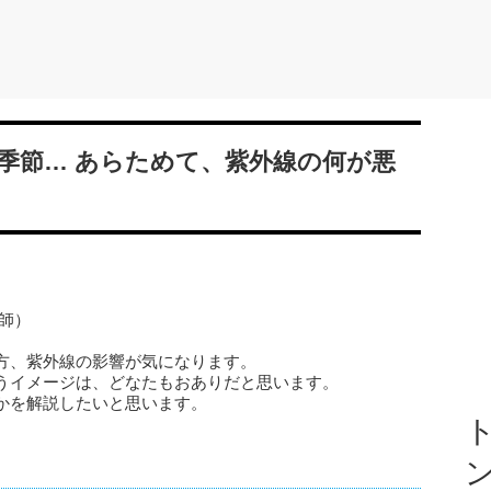
季節… あらためて、紫外線の何が悪
師）
方、紫外線の影響が気になります。
うイメージは、どなたもおありだと思います。
かを解説したいと思います。
ト