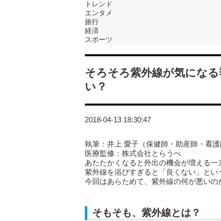
トレンド
エンタメ
旅行
経済
スポーツ
そろそろ紫外線が気になる
い？
2018-04-13 18:30:47
執筆：井上 愛子（保健師・助産師・看護
医療監修：株式会社とらうべ
あたたかくなると外出の機会が増える一
紫外線を浴びすぎると「良くない」とい
今回はあらためて、紫外線の何が悪いの
そもそも、紫外線とは？