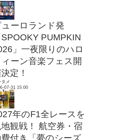
ピューロランド発
SPOOKY PUMPKIN
2026」一夜限りのハロ
ウィーン音楽フェス開
催決定！
ンタメ
6-07-31 15:00
027年のF1全レースを
現地観戦！ 航空券・宿
泊費付き「夢のシーズ