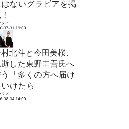
にはないグラビアを掲
載！
ンタメ
6-07-31 19:00
松村北斗と今田美桜、
急逝した東野圭吾氏へ
誓う「多くの方へ届け
ていけたら」
ンタメ
6-08-04 14:00