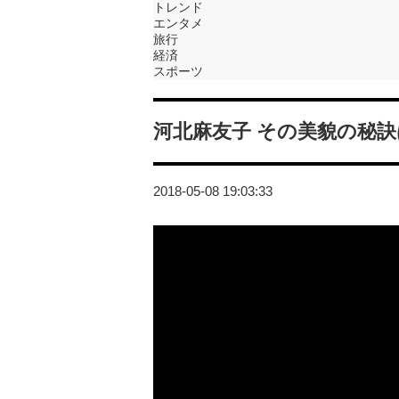
トレンド
エンタメ
旅行
経済
スポーツ
河北麻友子 その美貌の秘
2018-05-08 19:03:33