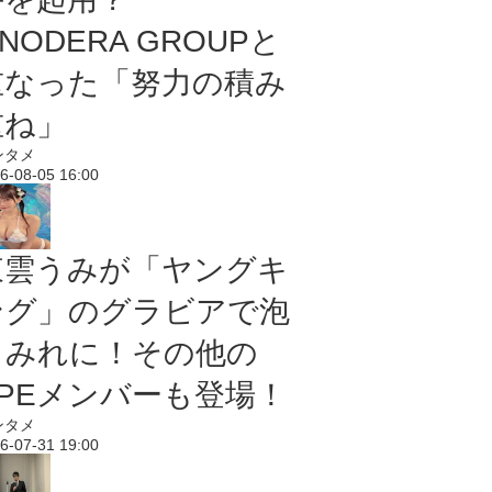
NODERA GROUPと
重なった「努力の積み
重ね」
ンタメ
6-08-05 16:00
東雲うみが「ヤングキ
ング」のグラビアで泡
まみれに！その他の
PPEメンバーも登場！
ンタメ
6-07-31 19:00