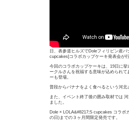
日、表参道ヒルズでDoleフィリピン産バナナ・パ
cupcakes]コラボカップケーキ発表
今回のコラボカップケーキは、19日に
ークルさんを祝福する意味が込められて
ーも登場。
普段からバナナをよく食べるという河北
また、イベント終了後の囲み取材では 
ました。
Dole × LOLA&#8217;S cupcake
の日)までの３ヶ月間限定発売です。