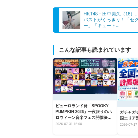
HKT48・田中美久（16）
バストがくっきり！「セ
ー」「キュート...
こんな記事も読まれています
ピューロランド発「SPOOKY
PUMPKIN 2026」一夜限りのハ
ガチャガ
ロウィーン音楽フェス開催決
国エリア別
定！
2026-07-31 15:00
2026-07-17 