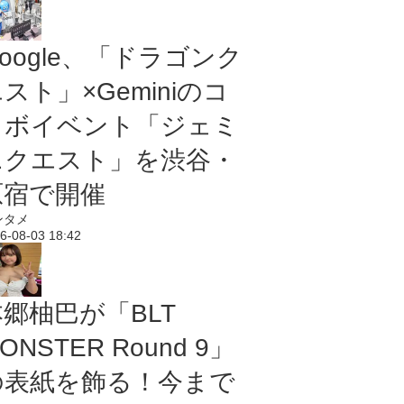
oogle、「ドラゴンク
スト」×Geminiのコ
ラボイベント「ジェミ
ニクエスト」を渋谷・
原宿で開催
ンタメ
6-08-03 18:42
本郷柚巴が「BLT
ONSTER Round 9」
の表紙を飾る！今まで