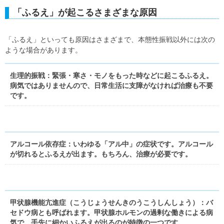
「ふるえ」が起こるさまざまな原因
「ふるえ」といっても原因はさまざまで、本態性振戦以外には次の
ような場合があります。
生理的振戦：緊張・寒さ・モノをもった時などに起こるふるえ。
病気ではありませんので、日常生活に支障がなければ治療も不要
です。
アルコール依存症：いわゆる「アル中」の症状です。アルコール
が切れるとふるえが出ます。もちろん、治療が必要です。
甲状腺機能亢進症（こうじょうせんきのうこうしんしょう）：バ
セドウ病とも呼ばれます。甲状腺ホルモンの過剰な働きによる病
気で、手先に細かいふるえが出るのが特徴の一つです。