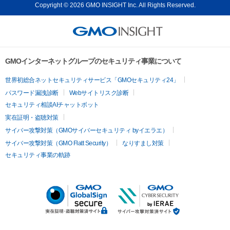
Copyright © 2026 GMO INSIGHT Inc. All Rights Reserved.
GMOインターネットグループのセキュリティ事業について
世界初総合ネットセキュリティサービス「GMOセキュリティ24」
パスワード漏洩診断
Webサイトリスク診断
セキュリティ相談AIチャットボット
実在証明・盗聴対策
サイバー攻撃対策（GMOサイバーセキュリティ byイエラエ）
サイバー攻撃対策（GMO Flatt Security）
なりすまし対策
セキュリティ事業の軌跡