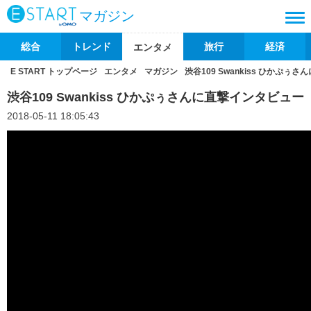
マガジン
総合
トレンド
旅行
経済
エンタメ
E START トップページ
エンタメ
マガジン
渋谷109 Swankiss ひかぷぅ
渋谷109 Swankiss ひかぷぅさんに直撃インタビュー
2018-05-11 18:05:43