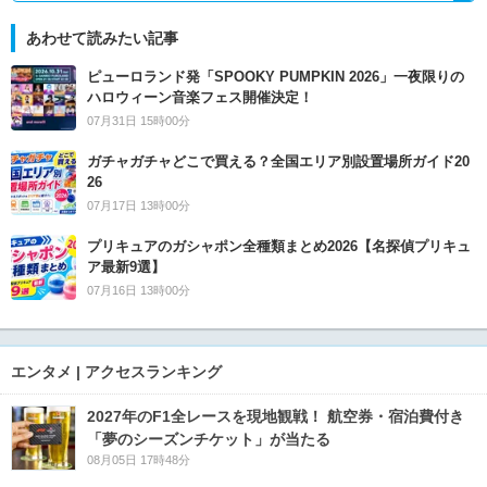
あわせて読みたい記事
ピューロランド発「SPOOKY PUMPKIN 2026」一夜限りの
ハロウィーン音楽フェス開催決定！
07月31日 15時00分
ガチャガチャどこで買える？全国エリア別設置場所ガイド20
26
07月17日 13時00分
プリキュアのガシャポン全種類まとめ2026【名探偵プリキュ
ア最新9選】
07月16日 13時00分
エンタメ | アクセスランキング
2027年のF1全レースを現地観戦！ 航空券・宿泊費付き
「夢のシーズンチケット」が当たる
08月05日 17時48分