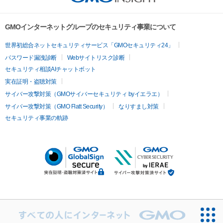
GMOインターネットグループのセキュリティ事業について
世界初総合ネットセキュリティサービス「GMOセキュリティ24」
パスワード漏洩診断
Webサイトリスク診断
セキュリティ相談AIチャットボット
実在証明・盗聴対策
サイバー攻撃対策（GMOサイバーセキュリティ byイエラエ）
サイバー攻撃対策（GMO Flatt Security）
なりすまし対策
セキュリティ事業の軌跡