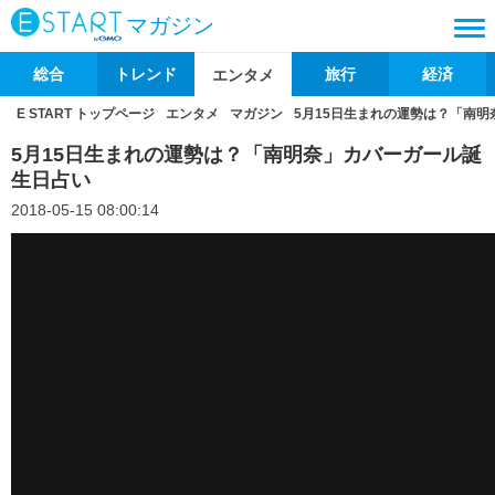
マガジン
総合
トレンド
旅行
経済
エンタメ
E START トップページ
エンタメ
マガジン
5月15日生まれの運勢は？「南
5月15日生まれの運勢は？「南明奈」カバーガール誕
生日占い
2018-05-15 08:00:14