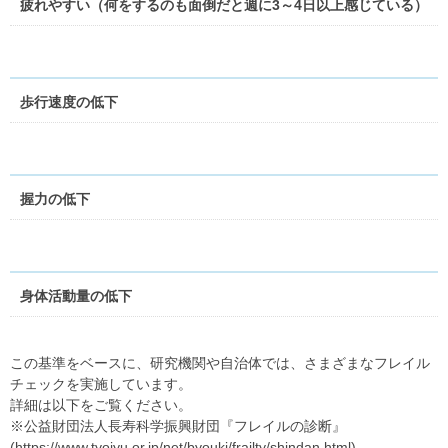
疲れやすい（何をするのも面倒だと週に3～4日以上感じている）
歩行速度の低下
握力の低下
身体活動量の低下
この基準をベースに、研究機関や自治体では、さまざまなフレイル
チェックを実施しています。
詳細は以下をご覧ください。
※公益財団法人長寿科学振興財団『フレイルの診断』
(https://www.tyojyu.or.jp/net/byouki/frailty/shindan.html)