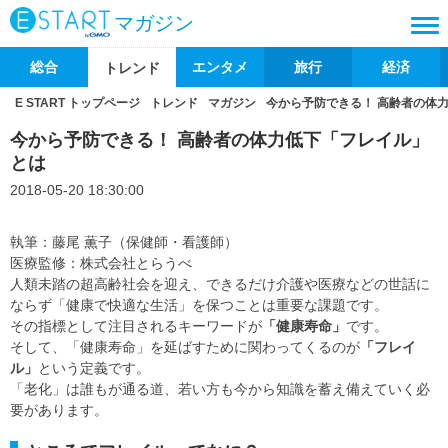
マガジン
総合
エンタメ
旅行
経済
トレンド
E START トップページ
トレンド
マガジン
今から予防できる！ 高齢者の体
今から予防できる！ 高齢者の体力低下「フレイル」
とは
2018-05-20 18:30:00
執筆：藤尾 薫子（保健師・看護師）
医療監修：株式会社とらうべ
人類未踏の超高齢社会を迎え、できるだけ介護や医療などの世話に
ならず「健康で快適な生活」を保つことは重要な課題です。
その指標として注目されるキーワードが
「健康寿命」
です。
そして、「健康寿命」を延ばすために関わってくるのが
「フレイ
ル」
という定義です。
「老化」は誰もが通る道、若い方も今から知識を蓄え備えていく必
要があります。