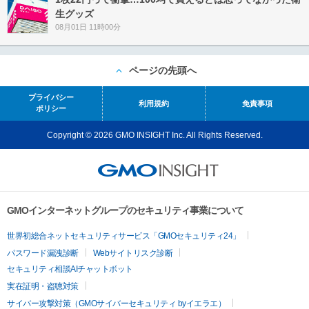
生グッズ
08月01日 11時00分
ページの先頭へ
プライバシー
利用規約
免責事項
ポリシー
Copyright © 2026 GMO INSIGHT Inc. All Rights Reserved.
GMOインターネットグループのセキュリティ事業について
世界初総合ネットセキュリティサービス「GMOセキュリティ24」
パスワード漏洩診断
Webサイトリスク診断
セキュリティ相談AIチャットボット
実在証明・盗聴対策
サイバー攻撃対策（GMOサイバーセキュリティ byイエラエ）