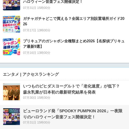
ハロウィーン音楽フェス開催決定！
07月31日 15時00分
ガチャガチャどこで買える？全国エリア別設置場所ガイド20
26
07月17日 13時00分
プリキュアのガシャポン全種類まとめ2026【名探偵プリキュ
ア最新9選】
07月16日 13時00分
エンタメ | アクセスランキング
いつものビヒダスヨーグルトで「老化速度」が低下？
森永乳業が日本初の最新研究結果を発表
07月30日 15時30分
ピューロランド発「SPOOKY PUMPKIN 2026」一夜限
りのハロウィーン音楽フェス開催決定！
07月31日 15時00分