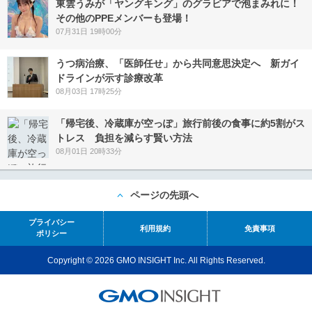
東雲うみが「ヤングキング」のグラビアで泡まみれに！
その他のPPEメンバーも登場！
07月31日 19時00分
うつ病治療、「医師任せ」から共同意思決定へ 新ガイ
ドラインが示す診療改革
08月03日 17時25分
「帰宅後、冷蔵庫が空っぽ」旅行前後の食事に約5割がス
トレス 負担を減らす賢い方法
08月01日 20時33分
ページの先頭へ
プライバシー
利用規約
免責事項
ポリシー
Copyright © 2026 GMO INSIGHT Inc. All Rights Reserved.