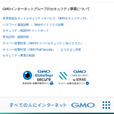
GMOインターネットグループのセキュリティ事業について
世界初総合ネットセキュリティサービス「GMOセキュリティ24」
パスワード漏洩診断
Webサイトリスク診断
セキュリティ相談AIチャットボット
実在証明・盗聴対策
サイバー攻撃対策（GMOサイバーセキュリティ byイエラエ）
サイバー攻撃対策（GMO Flatt Security）
なりすまし対策
セキュリティ事業の軌跡