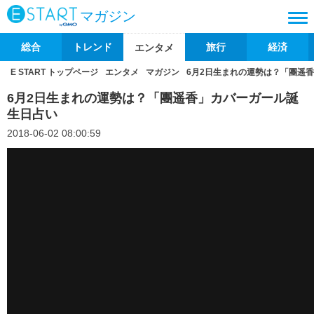
マガジン
総合
トレンド
旅行
経済
エンタメ
E START トップページ
エンタメ
マガジン
6月2日生まれの運勢は？「團遥
6月2日生まれの運勢は？「團遥香」カバーガール誕
生日占い
2018-06-02 08:00:59