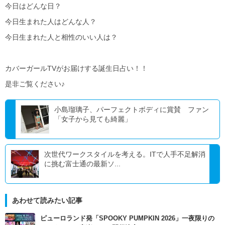
今日はどんな日？
今日生まれた人はどんな人？
今日生まれた人と相性のいい人は？
カバーガールTVがお届けする誕生日占い！！
是非ご覧ください♪
小島瑠璃子、パーフェクトボディに賞賛 ファン
「女子から見ても綺麗」
次世代ワークスタイルを考える。ITで人手不足解消
に挑む富士通の最新ソ...
あわせて読みたい記事
ピューロランド発「SPOOKY PUMPKIN 2026」一夜限りの