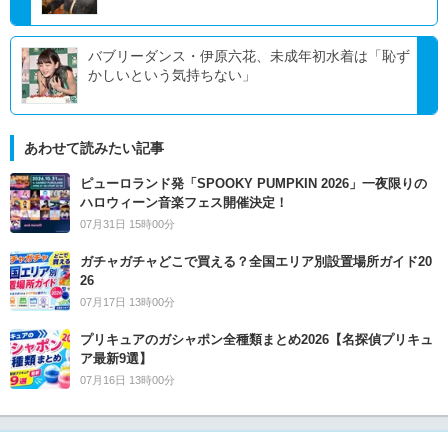
バブリーダンス・伊原六花、未成年初水着は「恥ず
かしいという気持ちない」
あわせて読みたい記事
ピューロランド発「SPOOKY PUMPKIN 2026」一夜限りの
ハロウィーン音楽フェス開催決定！
07月31日 15時00分
ガチャガチャどこで買える？全国エリア別設置場所ガイド20
26
07月17日 13時00分
プリキュアのガシャポン全種類まとめ2026【名探偵プリキュ
ア最新9選】
07月16日 13時00分