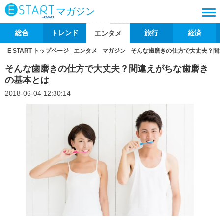
マガジン
総合
トレンド
旅行
経済
エンタメ
E START トップページ
エンタメ
マガジン
そんな歯磨きの仕方で大丈夫？間
そんな歯磨きの仕方で大丈夫？間違えがちな歯磨き
の基本とは
2018-06-04 12:30:14