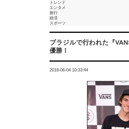
トレンド
エンタメ
旅行
経済
スポーツ
ブラジルで行われた『VANS
優勝！
2018-06-04 10:33:44