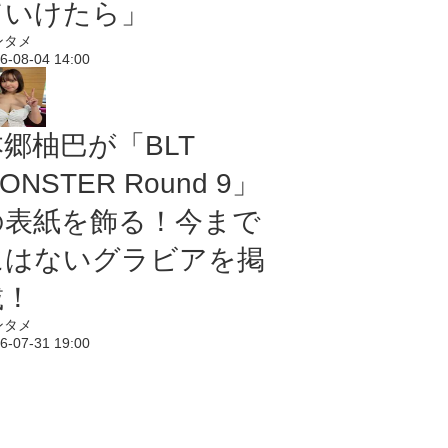
ていけたら」
ンタメ
6-08-04 14:00
本郷柚巴が「BLT
ONSTER Round 9」
の表紙を飾る！今まで
にはないグラビアを掲
載！
ンタメ
6-07-31 19:00