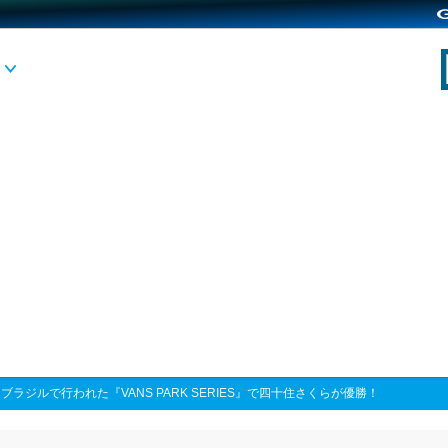
>
ブラジルで行われた『VANS PARK SERIES』で四十住さくらが優勝！