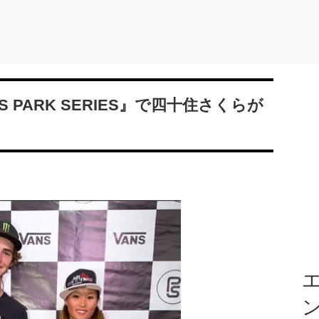
 PARK SERIES』で四十住さくらが
エ