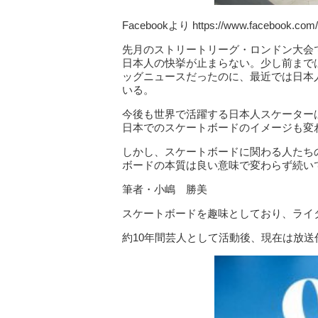
Facebookより https://www.facebook.com/
先月のストリートリーグ・ロンドン大会
日本人の快挙が止まらない。少し前までは
ッグニュースだったのに、最近では日本
いる。
今後も世界で活躍する日本人スケーター
日本でのスケートボードのイメージも変
しかし、スケートボードに関わる人たち
ボードの本質は良い意味で変わらず続い
筆者・小嶋 勝美
スケートボードを趣味としており、ライ
約10年間芸人として活動後、現在は放送