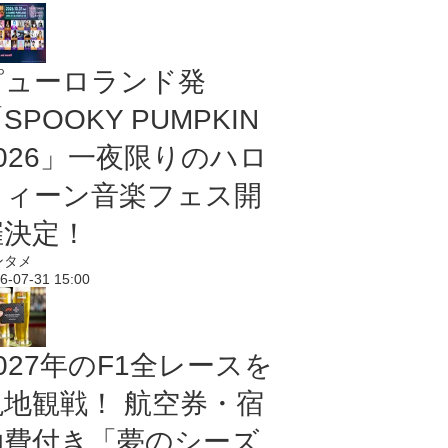
ピューロランド発
SPOOKY PUMPKIN
2026」一夜限りのハロ
ウィーン音楽フェス開
催決定！
ンタメ
6-07-31 15:00
027年のF1全レースを
現地観戦！ 航空券・宿
泊費付き「夢のシーズ