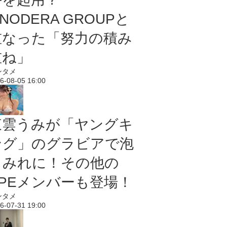
NODERA GROUPと
重なった「努力の積み
重ね」
ンタメ
6-08-05 16:00
東雲うみが「ヤングキ
ング」のグラビアで泡
まみれに！その他の
PPEメンバーも登場！
ンタメ
6-07-31 19:00