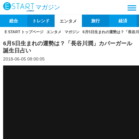
マガジン
総合
トレンド
旅行
経済
エンタメ
E START トップページ
エンタメ
マガジン
6月5日生まれの運勢は？「長谷
6月5日生まれの運勢は？「長谷川潤」カバーガール
誕生日占い
2018-06-05 08:00:05