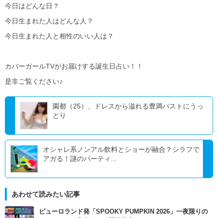
今日はどんな日？
今日生まれた人はどんな人？
今日生まれた人と相性のいい人は？
カバーガールTVがお届けする誕生日占い！！
是非ご覧ください♪
園都（25）、ドレスから溢れる豊満バストにうっ
とり
オシャレ系ノンアル飲料とショーが融合？シラフで
アガる！謎のパーティ...
あわせて読みたい記事
ピューロランド発「SPOOKY PUMPKIN 2026」一夜限りの