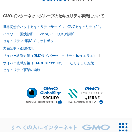
GMOインターネットグループのセキュリティ事業について
世界初総合ネットセキュリティサービス「GMOセキュリティ24」
パスワード漏洩診断
Webサイトリスク診断
セキュリティ相談AIチャットボット
実在証明・盗聴対策
サイバー攻撃対策（GMOサイバーセキュリティ byイエラエ）
サイバー攻撃対策（GMO Flatt Security）
なりすまし対策
セキュリティ事業の軌跡