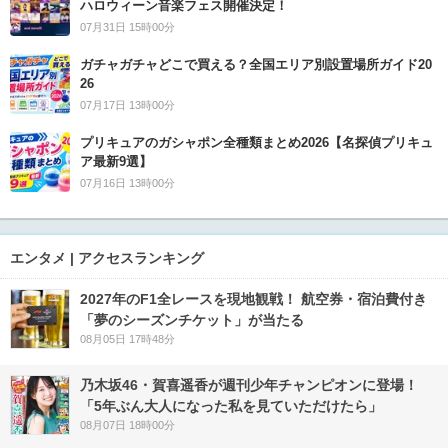
ハロウィーン音楽フェス開催決定！
07月31日 15時00分
ガチャガチャどこで買える？全国エリア別設置場所ガイド20
26
07月17日 13時00分
プリキュアのガシャポン全種類まとめ2026【名探偵プリキュ
ア最新9選】
07月16日 13時00分
エンタメ | アクセスランキング
2027年のF1全レースを現地観戦！ 航空券・宿泊費付き
「夢のシーズンチケット」が当たる
08月05日 17時48分
乃木坂46・賀喜遥香が週刊少年チャンピオンに登場！
「5年ぶん大人になった私を見ていただけたら」
08月07日 18時00分