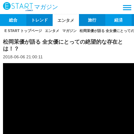
マガジン
総合
トレンド
旅行
経済
エンタメ
E START トップページ
エンタメ
マガジン
松岡茉優が語る 全女優にとって
松岡茉優が語る 全女優にとっての絶望的な存在と
は！？
2018-06-06 21:00:11