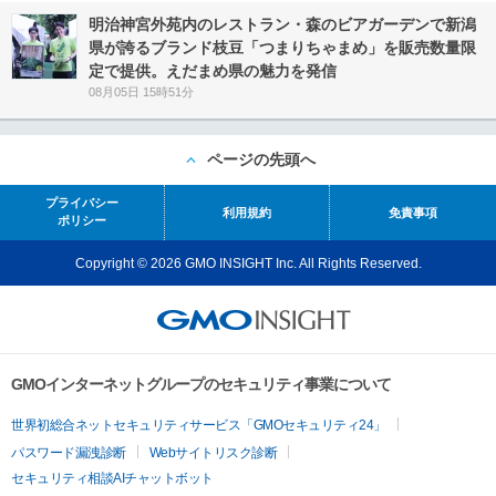
明治神宮外苑内のレストラン・森のビアガーデンで新潟
県が誇るブランド枝豆「つまりちゃまめ」を販売数量限
定で提供。えだまめ県の魅力を発信
08月05日 15時51分
ページの先頭へ
プライバシー
利用規約
免責事項
ポリシー
Copyright © 2026 GMO INSIGHT Inc. All Rights Reserved.
GMOインターネットグループのセキュリティ事業について
世界初総合ネットセキュリティサービス「GMOセキュリティ24」
パスワード漏洩診断
Webサイトリスク診断
セキュリティ相談AIチャットボット