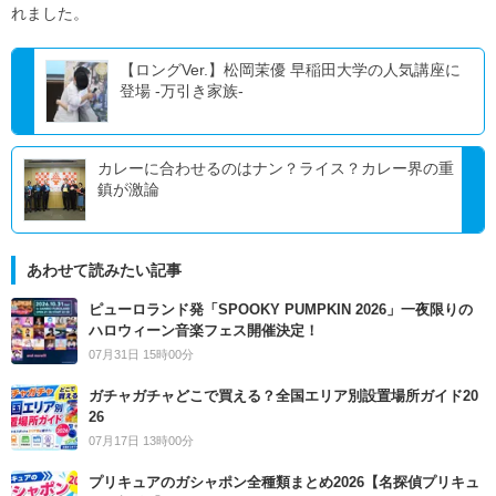
れました。
【ロングVer.】松岡茉優 早稲田大学の人気講座に
登場 -万引き家族-
カレーに合わせるのはナン？ライス？カレー界の重
鎮が激論
あわせて読みたい記事
ピューロランド発「SPOOKY PUMPKIN 2026」一夜限りの
ハロウィーン音楽フェス開催決定！
07月31日 15時00分
ガチャガチャどこで買える？全国エリア別設置場所ガイド20
26
07月17日 13時00分
プリキュアのガシャポン全種類まとめ2026【名探偵プリキュ