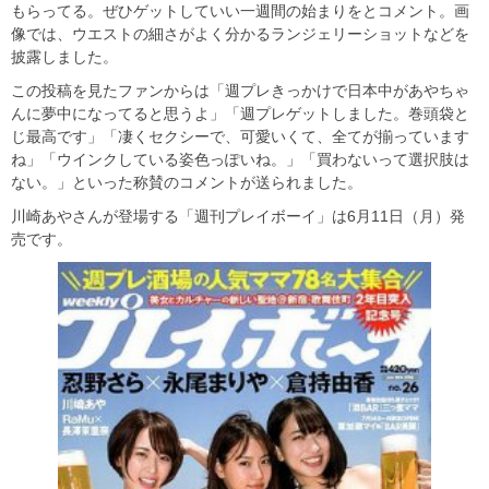
もらってる。ぜひゲットしていい一週間の始まりをとコメント。画
像では、ウエストの細さがよく分かるランジェリーショットなどを
披露しました。
この投稿を見たファンからは「週プレきっかけで日本中があやちゃ
んに夢中になってると思うよ」「週プレゲットしました。巻頭袋と
じ最高です」「凄くセクシーで、可愛いくて、全てが揃っています
ね」「ウインクしている姿色っぽいね。」「買わないって選択肢は
ない。」といった称賛のコメントが送られました。
川崎あやさんが登場する「週刊プレイボーイ」は6月11日（月）発
売です。