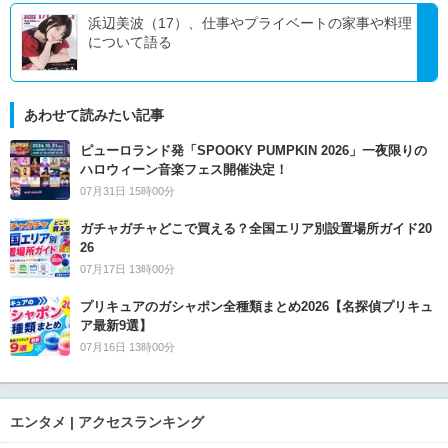
浜辺美波（17）、仕事やプライベートの家事や料理
について語る
あわせて読みたい記事
ピューロランド発「SPOOKY PUMPKIN 2026」一夜限りの
ハロウィーン音楽フェス開催決定！
07月31日 15時00分
ガチャガチャどこで買える？全国エリア別設置場所ガイド20
26
07月17日 13時00分
プリキュアのガシャポン全種類まとめ2026【名探偵プリキュ
ア最新9選】
07月16日 13時00分
エンタメ | アクセスランキング