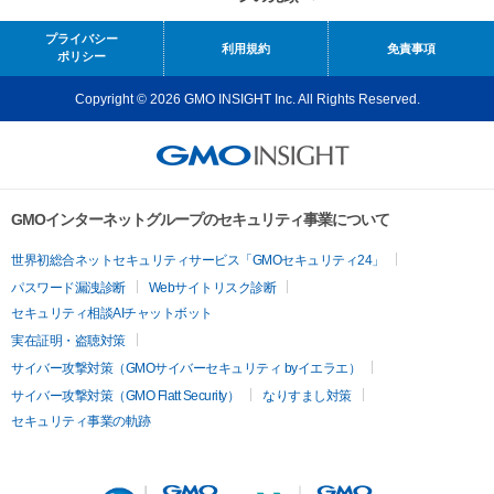
プライバシー
利用規約
免責事項
ポリシー
Copyright © 2026 GMO INSIGHT Inc. All Rights Reserved.
GMOインターネットグループのセキュリティ事業について
世界初総合ネットセキュリティサービス「GMOセキュリティ24」
パスワード漏洩診断
Webサイトリスク診断
セキュリティ相談AIチャットボット
実在証明・盗聴対策
サイバー攻撃対策（GMOサイバーセキュリティ byイエラエ）
サイバー攻撃対策（GMO Flatt Security）
なりすまし対策
セキュリティ事業の軌跡