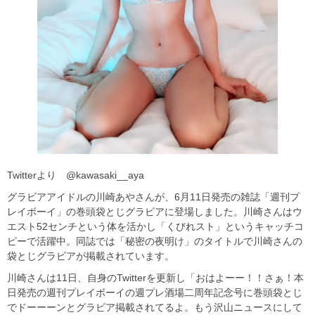
Twitterより @kawasaki__aya
グラビアアイドルの川崎あやさんが、6月11日発売の雑誌「週刊プ
レイボーイ」の巻頭袋とじグラビアに登場しました。川崎さんはウ
エスト52センチという体を活かし「くびれスト」というキャッチコ
ピーで活躍中。同誌では「秘密の夜明け」のタイトルで川崎さんの
袋とじグラビアが掲載されています。
川崎さんは11日、自身のTwitterを更新し「おはよーー！！さぁ！本
日発売の週刊プレイボーイの週プレ酒場二周年記念号に巻頭袋とじ
でドーーーンとグラビア掲載されてるよ。もう沢山ニュースにして