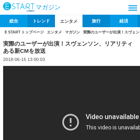
マガジン
総合
トレンド
旅行
経済
エンタメ
E START トップページ
エンタメ
マガジン
実際のユーザーが出演！スヴェン
実際のユーザーが出演！スヴェンソン、リアリティ
ある新CMを放送
2018-06-15 13:00:03