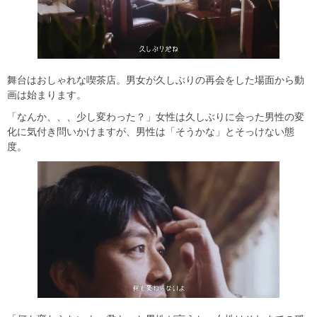
舞台はおしゃれな喫茶店。男女が久しぶりの再会をした場面から動
画は始まります。
「なんか、、、少し変わった？」女性は久しぶりに会った男性の変
化に気付き問いかけますが、男性は「そうかな」とそっけない態
度。