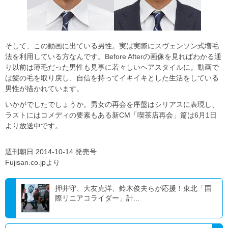
そして、この動画に出ている男性。実は実際にスヴェンソン式増毛
法を利用している方なんです。Before Afterの画像を見ればわかる通
り以前は薄毛だった男性も見事に若々しいヘアスタイルに。動画で
は髪の毛を取り戻し、自信を持ってイキイキとした生活をしている
男性が描かれています。
いかがでしたでしょうか。男女の再会を序盤はシリアスに表現し、
ラストにはコメディの要素もある新CM「喫茶店再会」篇は6月1日
より放送中です。
週刊朝日 2014-10-14 発売号
Fujisan.co.jpより
押井守、大友克洋、鈴木俊夫らが応援！東北「国
際リニアコライダー」計...