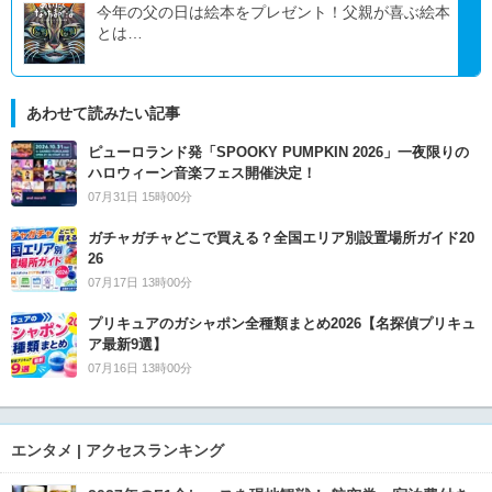
今年の父の日は絵本をプレゼント！父親が喜ぶ絵本
とは…
あわせて読みたい記事
ピューロランド発「SPOOKY PUMPKIN 2026」一夜限りの
ハロウィーン音楽フェス開催決定！
07月31日 15時00分
ガチャガチャどこで買える？全国エリア別設置場所ガイド20
26
07月17日 13時00分
プリキュアのガシャポン全種類まとめ2026【名探偵プリキュ
ア最新9選】
07月16日 13時00分
エンタメ | アクセスランキング