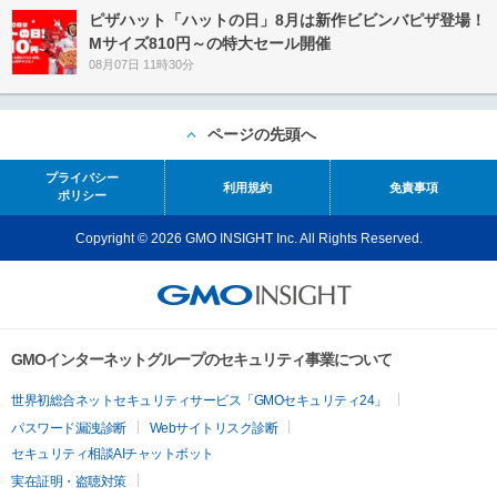
ピザハット「ハットの日」8月は新作ビビンバピザ登場！
Mサイズ810円～の特大セール開催
08月07日 11時30分
ページの先頭へ
プライバシー
利用規約
免責事項
ポリシー
Copyright © 2026 GMO INSIGHT Inc. All Rights Reserved.
GMOインターネットグループのセキュリティ事業について
世界初総合ネットセキュリティサービス「GMOセキュリティ24」
パスワード漏洩診断
Webサイトリスク診断
セキュリティ相談AIチャットボット
実在証明・盗聴対策