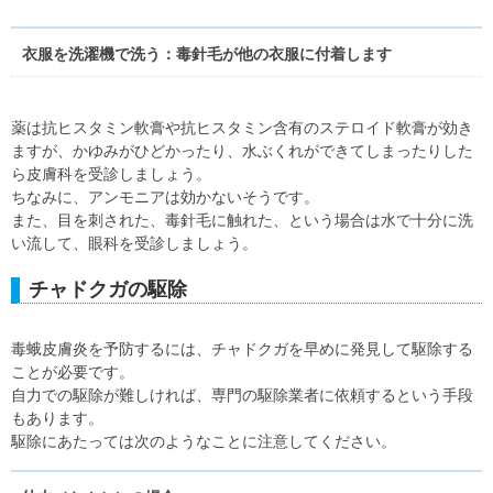
衣服を洗濯機で洗う：毒針毛が他の衣服に付着します
薬は抗ヒスタミン軟膏や抗ヒスタミン含有のステロイド軟膏が効き
ますが、かゆみがひどかったり、水ぶくれができてしまったりした
ら皮膚科を受診しましょう。
ちなみに、アンモニアは効かないそうです。
また、目を刺された、毒針毛に触れた、という場合は水で十分に洗
い流して、眼科を受診しましょう。
チャドクガの駆除
毒蛾皮膚炎を予防するには、チャドクガを早めに発見して駆除する
ことが必要です。
自力での駆除が難しければ、専門の駆除業者に依頼するという手段
もあります。
駆除にあたっては次のようなことに注意してください。