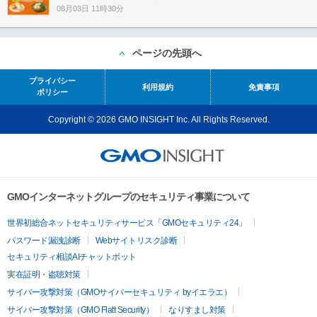
08月03日 11時30分
ページの先頭へ
プライバシー
利用規約
免責事項
ポリシー
Copyright © 2026 GMO INSIGHT Inc. All Rights Reserved.
GMOインターネットグループのセキュリティ事業について
世界初総合ネットセキュリティサービス「GMOセキュリティ24」
パスワード漏洩診断
Webサイトリスク診断
セキュリティ相談AIチャットボット
実在証明・盗聴対策
サイバー攻撃対策（GMOサイバーセキュリティ byイエラエ）
サイバー攻撃対策（GMO Flatt Security）
なりすまし対策