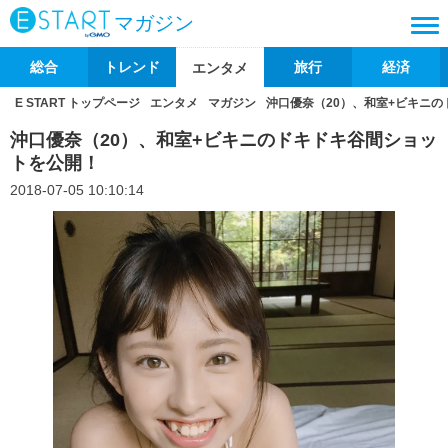
マガジン
総合
トレンド
旅行
経済
エンタメ
E START トップページ
エンタメ
マガジン
沖口優奈（20）、和室+ビキニ
沖口優奈（20）、和室+ビキニのドキドキ谷間ショッ
トを公開！
2018-07-05 10:10:14