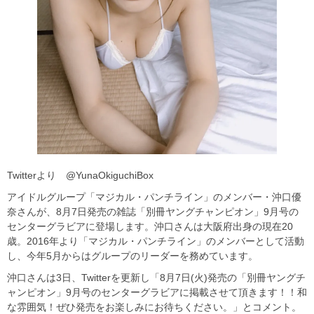
Twitterより @YunaOkiguchiBox
アイドルグループ「マジカル・パンチライン」のメンバー・沖口優
奈さんが、8月7日発売の雑誌「別冊ヤングチャンピオン」9月号の
センターグラビアに登場します。沖口さんは大阪府出身の現在20
歳。2016年より「マジカル・パンチライン」のメンバーとして活動
し、今年5月からはグループのリーダーを務めています。
沖口さんは3日、Twitterを更新し「8月7日(火)発売の「別冊ヤングチ
ャンピオン」9月号のセンターグラビアに掲載させて頂きます！！和
な雰囲気！ぜひ発売をお楽しみにお待ちください。」とコメント。