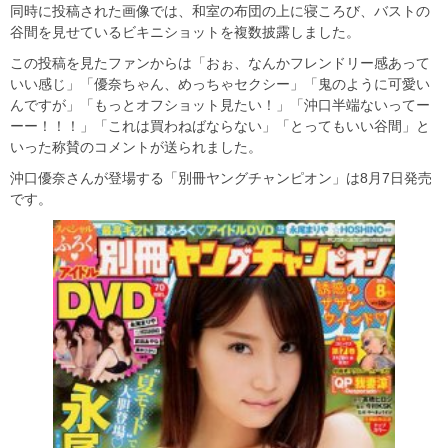
同時に投稿された画像では、和室の布団の上に寝ころび、バストの
谷間を見せているビキニショットを複数披露しました。
この投稿を見たファンからは「おぉ、なんかフレンドリー感あって
いい感じ」「優奈ちゃん、めっちゃセクシー」「鬼のように可愛い
んですが」「もっとオフショット見たい！」「沖口半端ないってー
ーー！！！」「これは買わねばならない」「とってもいい谷間」と
いった称賛のコメントが送られました。
沖口優奈さんが登場する「別冊ヤングチャンピオン」は8月7日発売
です。