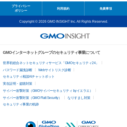
プライバシー
利用規約
免責事項
ポリシー
Copyright © 2026 GMO INSIGHT Inc. All Rights Reserved.
GMOインターネットグループのセキュリティ事業について
世界初総合ネットセキュリティサービス「GMOセキュリティ24」
パスワード漏洩診断
Webサイトリスク診断
セキュリティ相談AIチャットボット
実在証明・盗聴対策
サイバー攻撃対策（GMOサイバーセキュリティ byイエラエ）
サイバー攻撃対策（GMO Flatt Security）
なりすまし対策
セキュリティ事業の軌跡