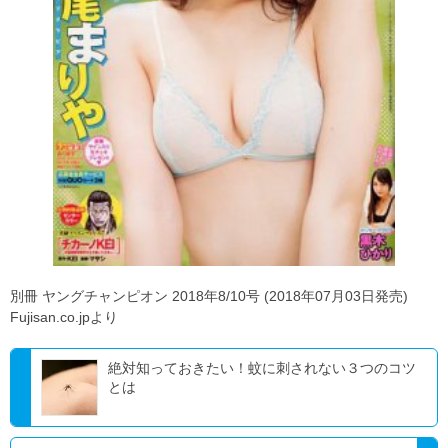
別冊 ヤングチャンピオン 2018年8/10号 (2018年07月03日発売)
Fujisan.co.jpより
絶対知っておきたい！蚊に刺されない３つのコツ
とは