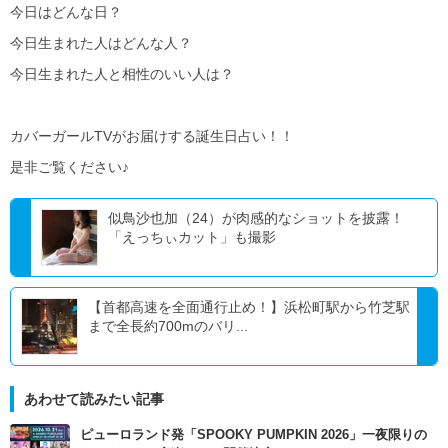
今日はどんな日？
今日生まれた人はどんな人？
今日生まれた人と相性のいい人は？
カバーガールTVがお届けする誕生日占い！！
是非ご覧ください♪
似鳥沙也加（24）が肉感的なショットを披露！
「えっちぃカット」も撮影
【首都高速を全面通行止め！】浜松町駅から竹芝駅
まで全長約700mのバリ...
あわせて読みたい記事
ピューロランド発「SPOOKY PUMPKIN 2026」一夜限りの