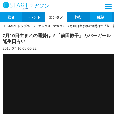
マガジン
総合
トレンド
旅行
経済
エンタメ
E START トップページ
エンタメ
マガジン
7月10日生まれの運勢は？「前
7月10日生まれの運勢は？「前田敦子」カバーガール
誕生日占い
2018-07-10 08:00:22