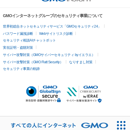
GMOインターネットグループのセキュリティ事業について
世界初総合ネットセキュリティサービス「GMOセキュリティ24」
パスワード漏洩診断
Webサイトリスク診断
セキュリティ相談AIチャットボット
実在証明・盗聴対策
サイバー攻撃対策（GMOサイバーセキュリティ byイエラエ）
サイバー攻撃対策（GMO Flatt Security）
なりすまし対策
セキュリティ事業の軌跡