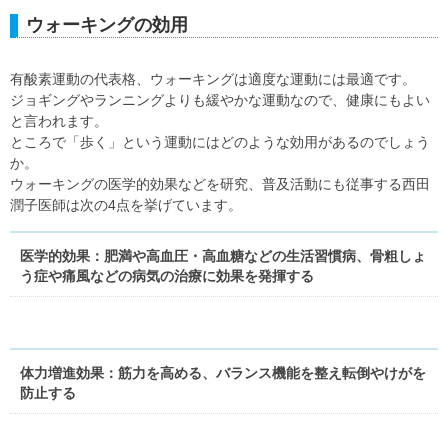
ウォーキングの効用
有酸素運動の代表格、ウォーキングは適度な運動には最適です。
ジョギングやランニングよりも緩やかな運動なので、健康にもよい
と言われます。
ところで「歩く」という運動にはどのような効用があるのでしょう
か。
ウォーキングの医学的効果などを研究、普及活動にも従事する西田
潤子医師は次の4点を挙げています。
医学的効果：肥満や高血圧・高血糖などの生活習慣病、骨粗しょ
う症や痛風などの病気の治療に効果を発揮する
体力増進効果：筋力を高める、バランス機能を整え転倒やけがを
防止する