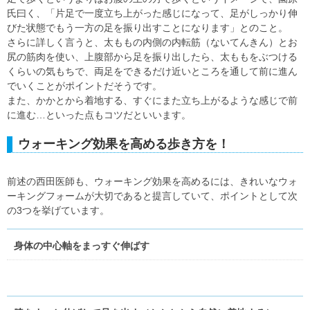
氏曰く、「片足で一度立ち上がった感じになって、足がしっかり伸
びた状態でもう一方の足を振り出すことになります」とのこと。
さらに詳しく言うと、太ももの内側の内転筋（ないてんきん）とお
尻の筋肉を使い、上腹部から足を振り出したら、太ももをぶつける
くらいの気もちで、両足をできるだけ近いところを通して前に進ん
でいくことがポイントだそうです。
また、かかとから着地する、すぐにまた立ち上がるような感じで前
に進む…といった点もコツだといいます。
ウォーキング効果を高める歩き方を！
前述の西田医師も、ウォーキング効果を高めるには、きれいなウォ
ーキングフォームが大切であると提言していて、ポイントとして次
の3つを挙げています。
身体の中心軸をまっすぐ伸ばす