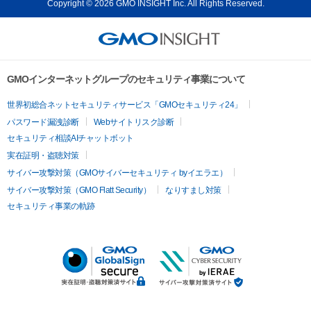
Copyright © 2026 GMO INSIGHT Inc. All Rights Reserved.
GMOインターネットグループのセキュリティ事業について
世界初総合ネットセキュリティサービス「GMOセキュリティ24」
パスワード漏洩診断
Webサイトリスク診断
セキュリティ相談AIチャットボット
実在証明・盗聴対策
サイバー攻撃対策（GMOサイバーセキュリティ byイエラエ）
サイバー攻撃対策（GMO Flatt Security）
なりすまし対策
セキュリティ事業の軌跡