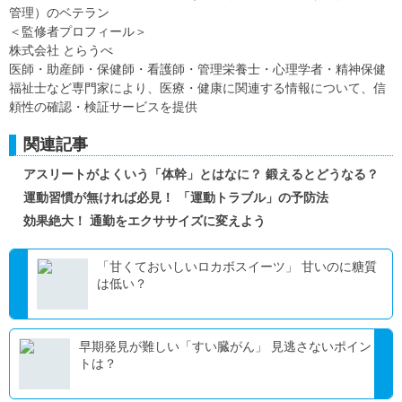
管理）のベテラン
＜監修者プロフィール＞
株式会社 とらうべ
医師・助産師・保健師・看護師・管理栄養士・心理学者・精神保健
福祉士など専門家により、医療・健康に関連する情報について、信
頼性の確認・検証サービスを提供
関連記事
アスリートがよくいう「体幹」とはなに？ 鍛えるとどうなる？
運動習慣が無ければ必見！ 「運動トラブル」の予防法
効果絶大！ 通勤をエクササイズに変えよう
「甘くておいしいロカボスイーツ」 甘いのに糖質
は低い？
早期発見が難しい「すい臓がん」 見逃さないポイン
トは？