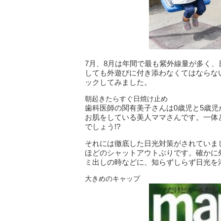
7月、8月は年間で最も紫外線量が多く
しても外遊びに付き添わなくてはならな
ックしてみました。
朝起きたらすぐ日焼け止め
歯科医師の関有美子さんは0歳児と5歳
お肌をしている美人ママさんです。一体
でしょう!?
それには徹底した日光対策がされていま
ほどのシャットアウトぶりです。確かに
ミ出しの時などに、知らずしらず日光を
大きめのキャップ