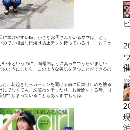
「
、日に焼けやすい時。小さなお子さんがいるママは、どう
いので、相当な日焼け防止テクを持っているはず、とチェ
児がいるというのに、陶器のように真っ白でうらやましい
どのようにしたら、このような美肌を保つことができるの
エ
202
した。朝起きたらカーテンを開ける前に日焼け止めを塗る
外にでなくても、洗濯物を干したり、お掃除をする時、ゴ
浴びてしまっていることもありますもんね。
2