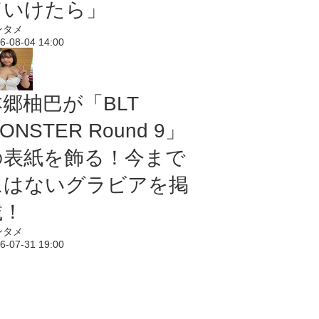
ていけたら」
ンタメ
6-08-04 14:00
本郷柚巴が「BLT
ONSTER Round 9」
の表紙を飾る！今まで
にはないグラビアを掲
載！
ンタメ
6-07-31 19:00