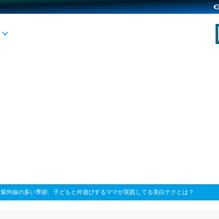
>
紫外線の多い季節、子どもと外遊びするママが実践してる美白テクとは？