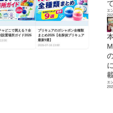
エ
202
チャどこで買える？全
プリキュアのガシャポン全種類
設置場所ガイド2026
まとめ2026【名探偵プリキュア
最新9選】
13:00
M
2026-07-16 13:00
エ
202