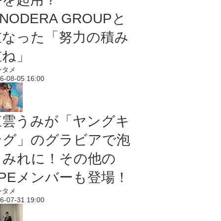
NODERA GROUPと
重なった「努力の積み
重ね」
ンタメ
6-08-05 16:00
東雲うみが「ヤングキ
ング」のグラビアで泡
まみれに！その他の
PPEメンバーも登場！
ンタメ
6-07-31 19:00