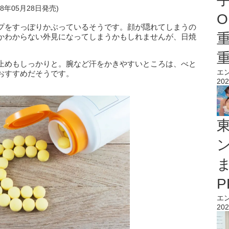
18年05月28日発売)
O
プをすっぽりかぶっているそうです。顔が隠れてしまうの
かわからない外見になってしまうかもしれませんが、日焼
止めもしっかりと。腕など汗をかきやすいところは、べと
エ
おすすめだそうです。
202
エ
202