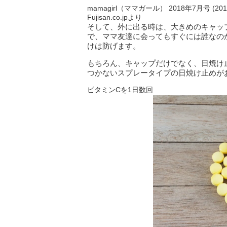
mamagirl（ママガール） 2018年7月号 (20
Fujisan.co.jpより
そして、外に出る時は、大きめのキャッ
で、ママ友達に会ってもすぐには誰なの
けは防げます。
もちろん、キャップだけでなく、日焼け
つかないスプレータイプの日焼け止めが
ビタミンCを1日数回