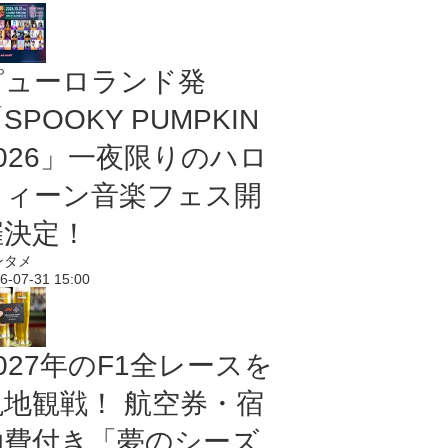
ピューロランド発
SPOOKY PUMPKIN
2026」一夜限りのハロ
ウィーン音楽フェス開
催決定！
ンタメ
6-07-31 15:00
027年のF1全レースを
現地観戦！ 航空券・宿
泊費付き「夢のシーズ