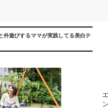
と外遊びするママが実践してる美白テ
エ