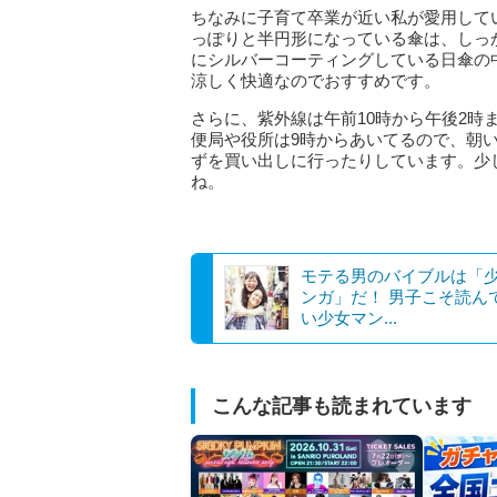
ちなみに子育て卒業が近い私が愛用して
っぽりと半円形になっている傘は、しっ
にシルバーコーティングしている日傘の
涼しく快適なのでおすすめです。
さらに、紫外線は午前10時から午後2
便局や役所は9時からあいてるので、朝
ずを買い出しに行ったりしています。少
ね。
モテる男のバイブルは「
ンガ」だ！ 男子こそ読ん
い少女マン...
こんな記事も読まれています