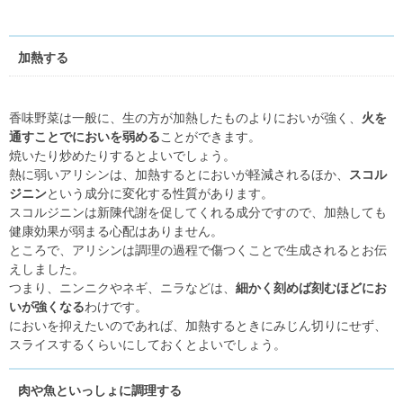
加熱する
香味野菜は一般に、生の方が加熱したものよりにおいが強く、
火を
通すことでにおいを弱める
ことができます。
焼いたり炒めたりするとよいでしょう。
熱に弱いアリシンは、加熱するとにおいが軽減されるほか、
スコル
ジニン
という成分に変化する性質があります。
スコルジニンは新陳代謝を促してくれる成分ですので、加熱しても
健康効果が弱まる心配はありません。
ところで、アリシンは調理の過程で傷つくことで生成されるとお伝
えしました。
つまり、ニンニクやネギ、ニラなどは、
細かく刻めば刻むほどにお
いが強くなる
わけです。
においを抑えたいのであれば、加熱するときにみじん切りにせず、
スライスするくらいにしておくとよいでしょう。
肉や魚といっしょに調理する