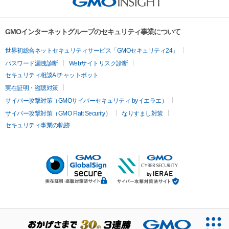
GMOインターネットグループのセキュリティ事業について
世界初総合ネットセキュリティサービス「GMOセキュリティ24」
パスワード漏洩診断
Webサイトリスク診断
セキュリティ相談AIチャットボット
実在証明・盗聴対策
サイバー攻撃対策（GMOサイバーセキュリティ byイエラエ）
サイバー攻撃対策（GMO Flatt Security）
なりすまし対策
セキュリティ事業の軌跡