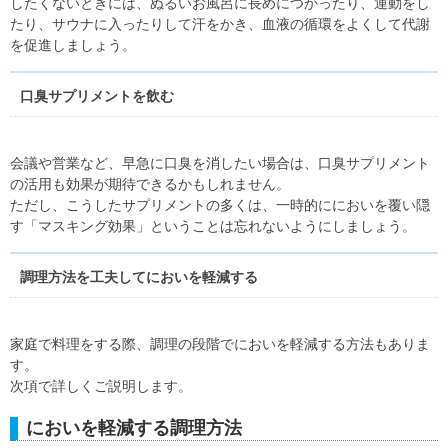
したくないときには、ぬるいお風呂に長めにつかったり、運動をし
たり、サウナに入ったりして汗をかき、血液の循環をよくして代謝
を促進しましょう。
口臭サプリメントを飲む
会議や営業など、早急に口臭を消したい場合は、口臭サプリメント
の活用も効果が期待できるかもしれません。
ただし、こうしたサプリメントの多くは、一時的ににおいを覆い隠
す「マスキング効果」ということは忘れないようにしましょう。
調理方法を工夫してにおいを軽減する
家庭で料理をする際、調理の段階でにおいを軽減する方法もありま
す。
次項で詳しくご説明します。
においを軽減する調理方法