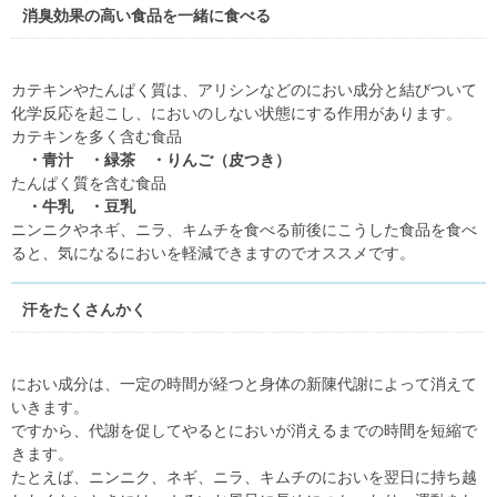
消臭効果の高い食品を一緒に食べる
カテキンやたんぱく質は、アリシンなどのにおい成分と結びついて
化学反応を起こし、においのしない状態にする作用があります。
カテキンを多く含む食品
・青汁 ・緑茶 ・りんご（皮つき）
たんぱく質を含む食品
・牛乳 ・豆乳
ニンニクやネギ、ニラ、キムチを食べる前後にこうした食品を食べ
ると、気になるにおいを軽減できますのでオススメです。
汗をたくさんかく
におい成分は、一定の時間が経つと身体の新陳代謝によって消えて
いきます。
ですから、代謝を促してやるとにおいが消えるまでの時間を短縮で
きます。
たとえば、ニンニク、ネギ、ニラ、キムチのにおいを翌日に持ち越