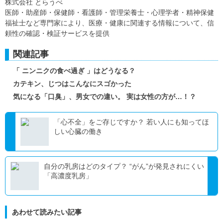
株式会社 とらうべ
医師・助産師・保健師・看護師・管理栄養士・心理学者・精神保健
福祉士など専門家により、医療・健康に関連する情報について、信
頼性の確認・検証サービスを提供
関連記事
「 ニンニクの食べ過ぎ 」はどうなる？
カテキン、じつはこんなにスゴかった
気になる「口臭」、男女での違い。 実は女性の方が…！？
「心不全」をご存じですか？ 若い人にも知ってほ
しい心臓の働き
自分の乳房はどのタイプ？ “がん”が発見されにくい
「高濃度乳房」
あわせて読みたい記事