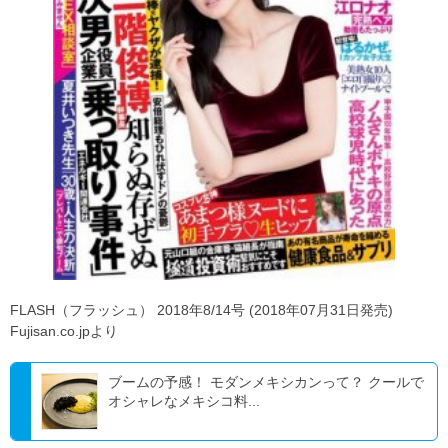
FLASH（フラッシュ） 2018年8/14号 (2018年07月31日発売)
Fujisan.co.jpより
ブームの予感！ モダンメキシカンって？ クールで
オシャレなメキシコ料...