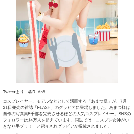
Twitterより @R_Ap8_
コスプレイヤー、モデルなどとして活躍する「あまつ様」が、7月
31日発売の雑誌「FLASH」のグラビアに登場しました。あまつ様は
自作の写真集5千部を完売させるほどの人気コスプレイヤー。SNSの
フォロワーは14万人を超えています。同誌では「コスプレ女神がい
きなり手ブラ！」と紹介されグラビアが掲載されました。