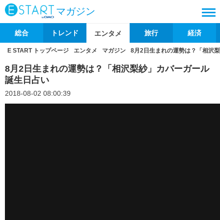
マガジン
総合
トレンド
旅行
経済
エンタメ
E START トップページ
エンタメ
マガジン
8月2日生まれの運勢は？「相沢
8月2日生まれの運勢は？「相沢梨紗」カバーガール
誕生日占い
2018-08-02 08:00:39