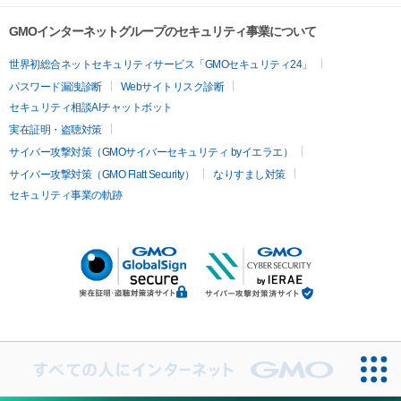
GMOインターネットグループのセキュリティ事業について
世界初総合ネットセキュリティサービス「GMOセキュリティ24」
パスワード漏洩診断
Webサイトリスク診断
セキュリティ相談AIチャットボット
実在証明・盗聴対策
サイバー攻撃対策（GMOサイバーセキュリティ byイエラエ）
サイバー攻撃対策（GMO Flatt Security）
なりすまし対策
セキュリティ事業の軌跡