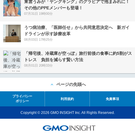
東雲うみが「ヤングキング」のグラビアで泡まみれに！
その他のPPEメンバーも登場！
07月31日 19時00分
うつ病治療、「医師任せ」から共同意思決定へ 新ガイ
ドラインが示す診療改革
08月03日 17時25分
「帰宅後、冷蔵庫が空っぽ」旅行前後の食事に約5割がス
トレス 負担を減らす賢い方法
08月01日 20時33分
ページの先頭へ
プライバシー
利用規約
免責事項
ポリシー
Copyright © 2026 GMO INSIGHT Inc. All Rights Reserved.