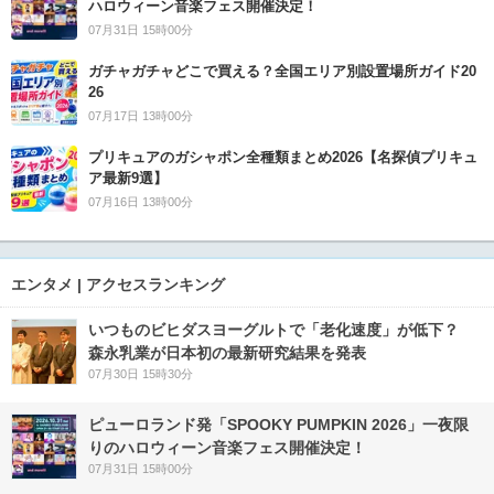
ハロウィーン音楽フェス開催決定！
07月31日 15時00分
ガチャガチャどこで買える？全国エリア別設置場所ガイド20
26
07月17日 13時00分
プリキュアのガシャポン全種類まとめ2026【名探偵プリキュ
ア最新9選】
07月16日 13時00分
エンタメ | アクセスランキング
いつものビヒダスヨーグルトで「老化速度」が低下？
森永乳業が日本初の最新研究結果を発表
07月30日 15時30分
ピューロランド発「SPOOKY PUMPKIN 2026」一夜限
りのハロウィーン音楽フェス開催決定！
07月31日 15時00分