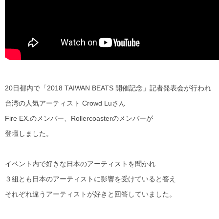
20日都内で「2018 TAIWAN BEATS 開催記念」記者発表会が行われ
台湾の人気アーティスト Crowd Luさん
Fire EX.のメンバー、Rollercoasterのメンバーが
登壇しました。
イベント内で好きな日本のアーティストを聞かれ
３組とも日本のアーティストに影響を受けていると答え
それぞれ違うアーティストが好きと回答していました。