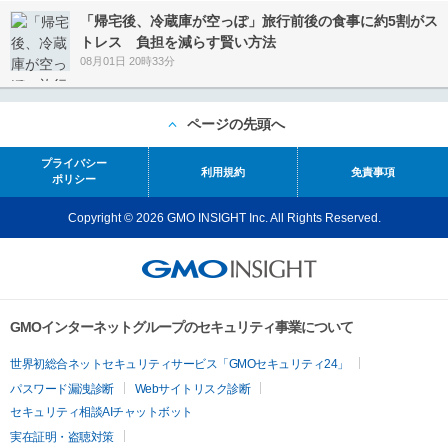
「帰宅後、冷蔵庫が空っぽ」旅行前後の食事に約5割がス
トレス 負担を減らす賢い方法
08月01日 20時33分
ページの先頭へ
プライバシー
利用規約
免責事項
ポリシー
Copyright © 2026 GMO INSIGHT Inc. All Rights Reserved.
GMOインターネットグループのセキュリティ事業について
世界初総合ネットセキュリティサービス「GMOセキュリティ24」
パスワード漏洩診断
Webサイトリスク診断
セキュリティ相談AIチャットボット
実在証明・盗聴対策