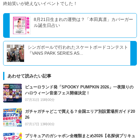
終始笑いが絶えないイベントでした！
8月21日生まれの運勢は？「本田真凛」カバーガー
ル誕生日占い
シンガポールで行われたスケートボードコンテスト
『VANS PARK SERIES AS...
あわせて読みたい記事
ピューロランド発「SPOOKY PUMPKIN 2026」一夜限りの
ハロウィーン音楽フェス開催決定！
07月31日 15時00分
ガチャガチャどこで買える？全国エリア別設置場所ガイド20
26
07月17日 13時00分
プリキュアのガシャポン全種類まとめ2026【名探偵プリキュ