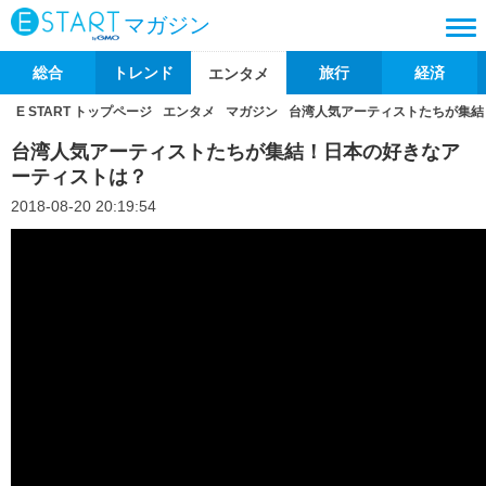
マガジン
総合
トレンド
旅行
経済
エンタメ
E START トップページ
エンタメ
マガジン
台湾人気アーティストたちが集結
台湾人気アーティストたちが集結！日本の好きなア
ーティストは？
2018-08-20 20:19:54