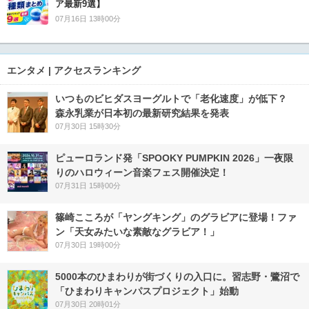
ア最新9選】
07月16日 13時00分
エンタメ | アクセスランキング
いつものビヒダスヨーグルトで「老化速度」が低下？
森永乳業が日本初の最新研究結果を発表
07月30日 15時30分
ピューロランド発「SPOOKY PUMPKIN 2026」一夜限
りのハロウィーン音楽フェス開催決定！
07月31日 15時00分
篠崎こころが「ヤングキング」のグラビアに登場！ファ
ン「天女みたいな素敵なグラビア！」
07月30日 19時00分
5000本のひまわりが街づくりの入口に。習志野・鷺沼で
「ひまわりキャンパスプロジェクト」始動
07月30日 20時01分