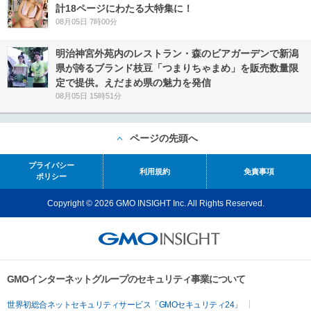
計18ページにわたる大特集に！
08月05日 7時00分
明治神宮外苑内のレストラン・森のビアガーデンで新潟
県が誇るブランド枝豆「つまりちゃまめ」を販売数量限
定で提供。えだまめ県の魅力を発信
08月05日 15時51分
ページの先頭へ
プライバシー
利用規約
免責事項
ポリシー
Copyright © 2026 GMO INSIGHT Inc. All Rights Reserved.
GMOインターネットグループのセキュリティ事業について
世界初総合ネットセキュリティサービス「GMOセキュリティ24」