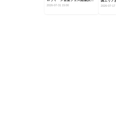
国エリア別
定！
2026-07-31 15:00
2026-07-17 