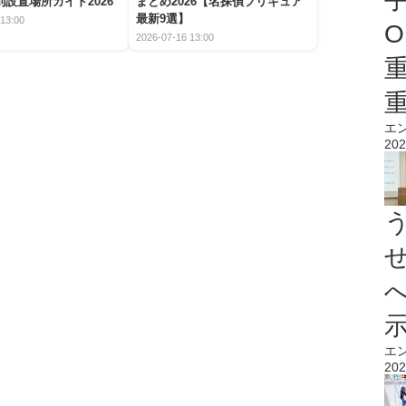
設置場所ガイド2026
まとめ2026【名探偵プリキュア
最新9選】
13:00
O
2026-07-16 13:00
エ
202
エ
202