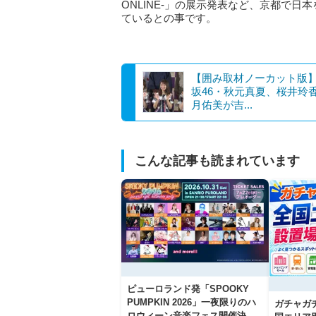
ONLINE-」の展示発表など、京都で
ているとの事です。
【囲み取材ノーカット版
坂46・秋元真夏、桜井玲
月佑美が吉...
こんな記事も読まれています
ピューロランド発「SPOOKY
PUMPKIN 2026」一夜限りのハ
ガチャガ
ロウィーン音楽フェス開催決