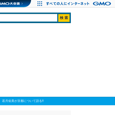
、若月佑美が京都について語る‼