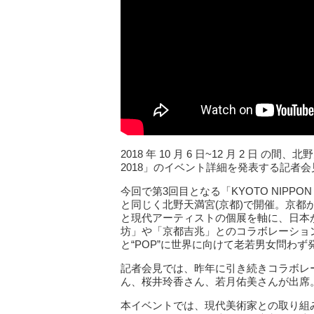
2018 年 10 月 6 日~12 月 2 日 の間
2018」のイベント詳細を発表する記者
今回で第3回目となる「KYOTO NIPPON
と同じく北野天満宮(京都)で開催。京
と現代アーティストの個展を軸に、日本が
坊」や「京都吉兆」とのコラボレーショ
と“POP”に世界に向けて老若男女問わず
記者会見では、昨年に引き続きコラボレー
ん、桜井玲香さん、若月佑美さんが出席
本イベントでは、現代美術家との取り組