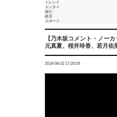
トレンド
エンタメ
旅行
経済
スポーツ
【乃木坂コメント・ノーカッ
元真夏、桜井玲香、若月佑
2018-08-22 17:25:29