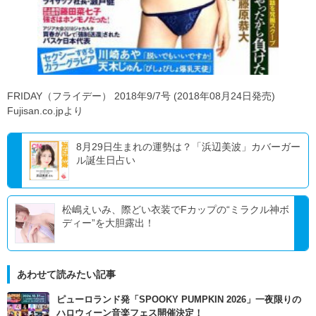
FRIDAY（フライデー） 2018年9/7号 (2018年08月24日発売)
Fujisan.co.jpより
8月29日生まれの運勢は？「浜辺美波」カバーガー
ル誕生日占い
松嶋えいみ、際どい衣装でFカップの“ミラクル神ボ
ディー”を大胆露出！
あわせて読みたい記事
ピューロランド発「SPOOKY PUMPKIN 2026」一夜限りの
ハロウィーン音楽フェス開催決定！