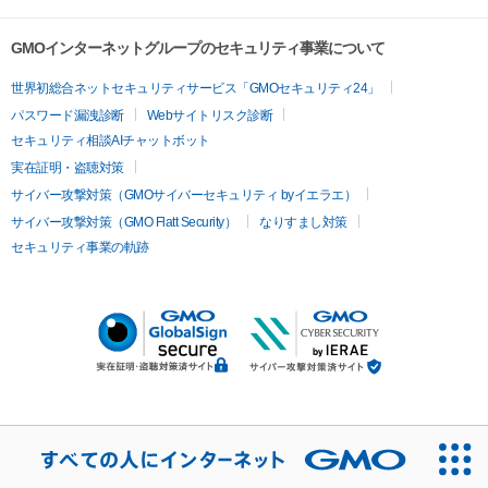
GMOインターネットグループのセキュリティ事業について
世界初総合ネットセキュリティサービス「GMOセキュリティ24」
パスワード漏洩診断
Webサイトリスク診断
セキュリティ相談AIチャットボット
実在証明・盗聴対策
サイバー攻撃対策（GMOサイバーセキュリティ byイエラエ）
サイバー攻撃対策（GMO Flatt Security）
なりすまし対策
セキュリティ事業の軌跡