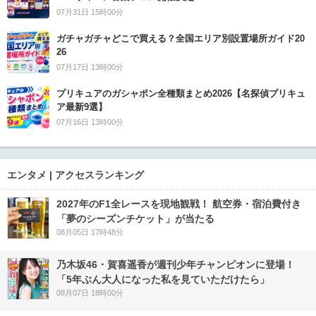
07月31日 15時00分
ガチャガチャどこで買える？全国エリア別設置場所ガイド20
26
07月17日 13時00分
プリキュアのガシャポン全種類まとめ2026【名探偵プリキュ
ア最新9選】
07月16日 13時00分
エンタメ | アクセスランキング
2027年のF1全レースを現地観戦！ 航空券・宿泊費付き
「夢のシーズンチケット」が当たる
08月05日 17時48分
乃木坂46・賀喜遥香が週刊少年チャンピオンに登場！
「5年ぶん大人になった私を見ていただけたら」
08月07日 18時00分