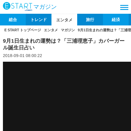
マガジン
総合
トレンド
旅行
経済
エンタメ
E START トップページ
エンタメ
マガジン
9月1日生まれの運勢は？「三浦
9月1日生まれの運勢は？「三浦理恵子」カバーガー
ル誕生日占い
2018-09-01 08:00:22