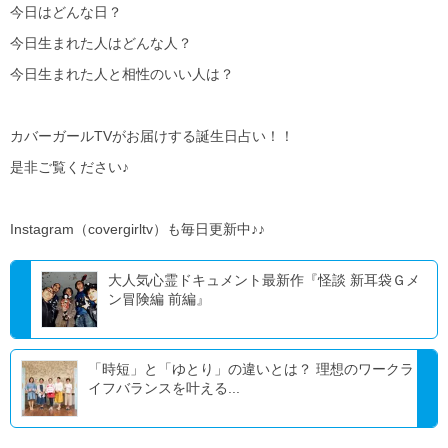
今日はどんな日？
今日生まれた人はどんな人？
今日生まれた人と相性のいい人は？
カバーガールTVがお届けする誕生日占い！！
是非ご覧ください♪
Instagram（covergirltv）も毎日更新中♪♪
大人気心霊ドキュメント最新作『怪談 新耳袋Ｇメ
ン冒険編 前編』
「時短」と「ゆとり」の違いとは？ 理想のワークラ
イフバランスを叶える...