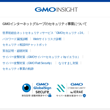
GMOインターネットグループのセキュリティ事業について
世界初総合ネットセキュリティサービス「GMOセキュリティ24」
パスワード漏洩診断
Webサイトリスク診断
セキュリティ相談AIチャットボット
実在証明・盗聴対策
サイバー攻撃対策（GMOサイバーセキュリティ byイエラエ）
サイバー攻撃対策（GMO Flatt Security）
なりすまし対策
セキュリティ事業の軌跡