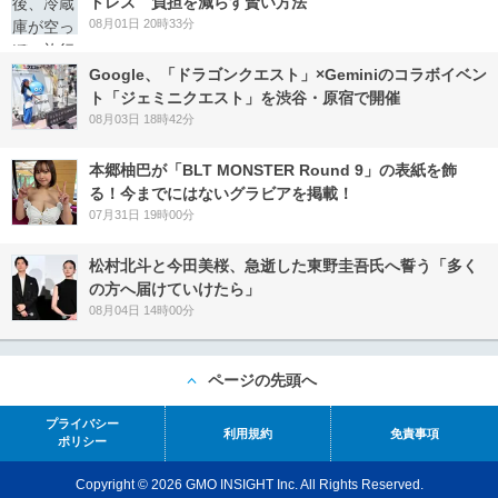
トレス 負担を減らす賢い方法
08月01日 20時33分
Google、「ドラゴンクエスト」×Geminiのコラボイベン
ト「ジェミニクエスト」を渋谷・原宿で開催
08月03日 18時42分
本郷柚巴が「BLT MONSTER Round 9」の表紙を飾
る！今までにはないグラビアを掲載！
07月31日 19時00分
松村北斗と今田美桜、急逝した東野圭吾氏へ誓う「多く
の方へ届けていけたら」
08月04日 14時00分
ページの先頭へ
プライバシー
利用規約
免責事項
ポリシー
Copyright © 2026 GMO INSIGHT Inc. All Rights Reserved.