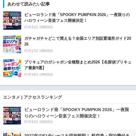
あわせて読みたい記事
ピューロランド発「SPOOKY PUMPKIN 2026」一夜限りの
ハロウィーン音楽フェス開催決定！
07月31日 15時00分
ガチャガチャどこで買える？全国エリア別設置場所ガイド20
26
07月17日 13時00分
プリキュアのガシャポン全種類まとめ2026【名探偵プリキュ
ア最新9選】
07月16日 13時00分
エンタメ | アクセスランキング
ピューロランド発「SPOOKY PUMPKIN 2026」一夜限
りのハロウィーン音楽フェス開催決定！
07月31日 15時00分
2027年のF1全レースを現地観戦！ 航空券・宿泊費付き