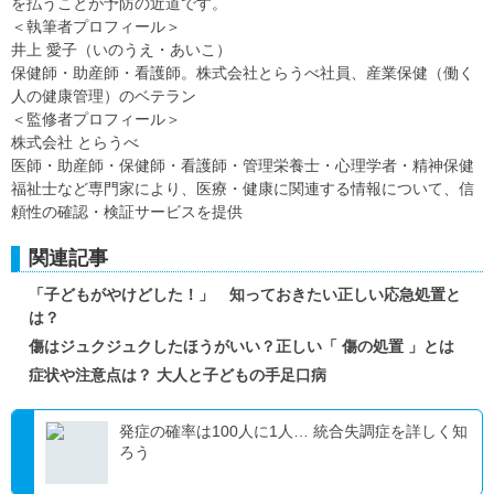
を払うことが予防の近道です。
＜執筆者プロフィール＞
井上 愛子（いのうえ・あいこ）
保健師・助産師・看護師。株式会社とらうべ社員、産業保健（働く
人の健康管理）のベテラン
＜監修者プロフィール＞
株式会社 とらうべ
医師・助産師・保健師・看護師・管理栄養士・心理学者・精神保健
福祉士など専門家により、医療・健康に関連する情報について、信
頼性の確認・検証サービスを提供
関連記事
「子どもがやけどした！」 知っておきたい正しい応急処置と
は？
傷はジュクジュクしたほうがいい？正しい「 傷の処置 」とは
症状や注意点は？ 大人と子どもの手足口病
発症の確率は100人に1人… 統合失調症を詳しく知
ろう