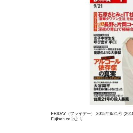
FRIDAY（フライデー） 2018年9/21号 (20
Fujisan.co.jpより