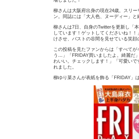
柳さんは大阪府出身の現在24歳。スリーサ
ン。同誌には「大人色、ヌーディー」と
柳さんは7日、自身のTwitterを更新し
しています！ゲットしてくださいね！！
けさせ、バストの谷間を見せている笑顔
この投稿を見たファンからは「すべてが
う…」「FRIDAY買いましたよ。綺麗
わいい。チェックします！」「可愛いで
れました。
柳ゆり菜さんが表紙を飾る「FRIDAY」