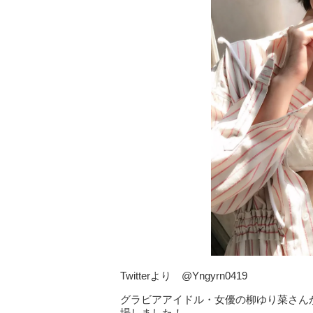
Twitterより @Yngyrn0419
グラビアアイドル・女優の柳ゆり菜さんが
場しました！