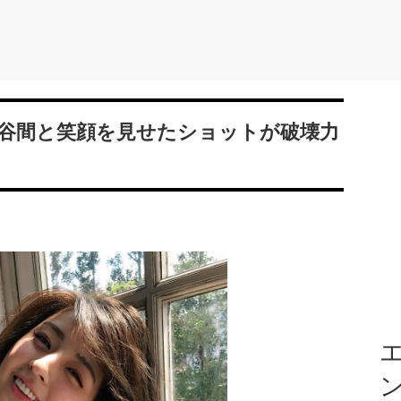
の谷間と笑顔を見せたショットが破壊力
エ