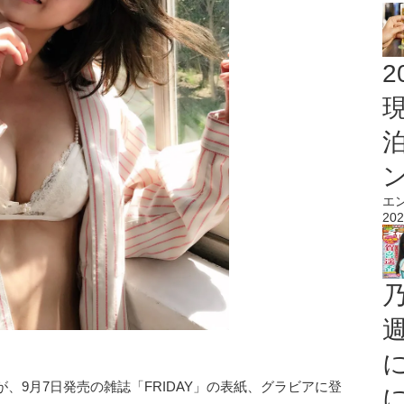
2
エ
202
、9月7日発売の雑誌「FRIDAY」の表紙、グラビアに登