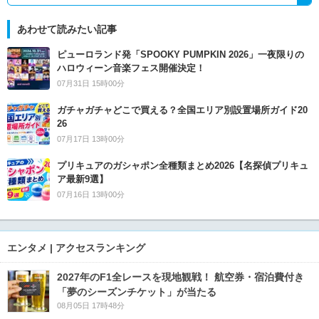
あわせて読みたい記事
ピューロランド発「SPOOKY PUMPKIN 2026」一夜限りの
ハロウィーン音楽フェス開催決定！
07月31日 15時00分
ガチャガチャどこで買える？全国エリア別設置場所ガイド20
26
07月17日 13時00分
プリキュアのガシャポン全種類まとめ2026【名探偵プリキュ
ア最新9選】
07月16日 13時00分
エンタメ | アクセスランキング
2027年のF1全レースを現地観戦！ 航空券・宿泊費付き
「夢のシーズンチケット」が当たる
08月05日 17時48分