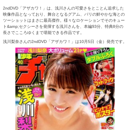
2ndDVD「アザカワ！」は、浅川さんの可愛さをとことん追求した
映像作品となっており、舞台となるグアム、バリの鮮やかな海との
ツーショットはまさに最高傑作。様々なロケーションでそのキュー
ト&amp;セクシーさを発揮する浅川さんを、本編93分、特典8分の
長さでこころゆくまで堪能できる作品です。
浅川梨奈さんの2ndDVD「アザカワ！」は10月5日（金）発売です。