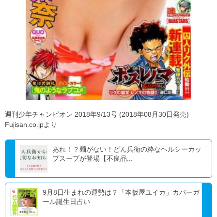
週刊少年チャンピオン 2018年9/13号 (2018年08月30日発売)
Fujisan.co.jpより
あれ！？麺がない！どん兵衛の粋なヘルシーカッ
プスープが登場【不良品...
9月8日生まれの運勢は？「本仮屋ユイカ」カバーガ
ール誕生日占い