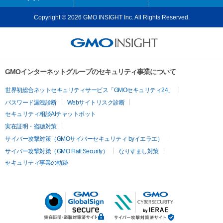
Copyright © 2026 GMO INSIGHT Inc. All Rights Reserved.
GMOインターネットグループのセキュリティ事業について
世界初総合ネットセキュリティサービス「GMOセキュリティ24」
パスワード漏洩診断
Webサイトリスク診断
セキュリティ相談AIチャットボット
実在証明・盗聴対策
サイバー攻撃対策（GMOサイバーセキュリティ byイエラエ）
サイバー攻撃対策（GMO Flatt Security）
なりすまし対策
セキュリティ事業の軌跡