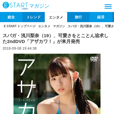
マガジン
総合
トレンド
旅行
経済
エンタメ
E START トップページ
エンタメ
マガジン
スパガ・浅川梨奈（19）、可愛さ
スパガ・浅川梨奈（19）、可愛さをとことん追求し
た2ndDVD「アザカワ！」が来月発売
2018-09-08 19:44:38