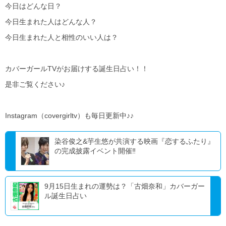
今日はどんな日？
今日生まれた人はどんな人？
今日生まれた人と相性のいい人は？
カバーガールTVがお届けする誕生日占い！！
是非ご覧ください♪
Instagram（covergirltv）も毎日更新中♪♪
染谷俊之&芋生悠が共演する映画『恋するふたり』
の完成披露イベント開催‼
9月15日生まれの運勢は？「古畑奈和」カバーガー
ル誕生日占い