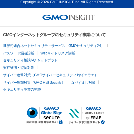
Copyright © 2026 GMO INSIGHT Inc. All Rights Reserved.
GMOインターネットグループのセキュリティ事業について
世界初総合ネットセキュリティサービス「GMOセキュリティ24」
パスワード漏洩診断
Webサイトリスク診断
セキュリティ相談AIチャットボット
実在証明・盗聴対策
サイバー攻撃対策（GMOサイバーセキュリティ byイエラエ）
サイバー攻撃対策（GMO Flatt Security）
なりすまし対策
セキュリティ事業の軌跡