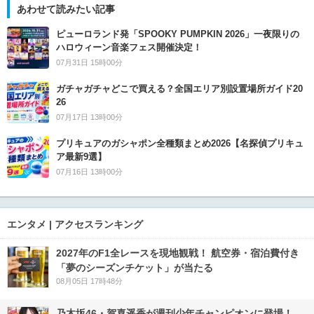
あわせて読みたい記事
ピューロランド発「SPOOKY PUMPKIN 2026」一夜限りの
ハロウィーン音楽フェス開催決定！
07月31日 15時00分
ガチャガチャどこで買える？全国エリア別設置場所ガイド20
26
07月17日 13時00分
プリキュアのガシャポン全種類まとめ2026【名探偵プリキュ
ア最新9選】
07月16日 13時00分
エンタメ | アクセスランキング
2027年のF1全レースを現地観戦！ 航空券・宿泊費付き
「夢のシーズンチケット」が当たる
08月05日 17時48分
乃木坂46・賀喜遥香が週刊少年チャンピオンに登場！