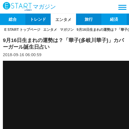
マガジン
総合
トレンド
旅行
経済
エンタメ
E START トップページ
エンタメ
マガジン
9月16日生まれの運勢は？「華子
9月16日生まれの運勢は？「華子(多岐川華子)」カバ
ーガール誕生日占い
2018-09-16 06:00:59