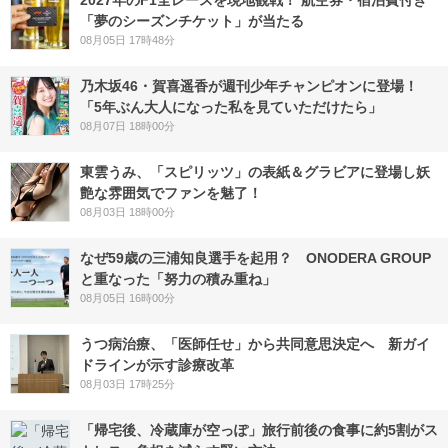
2027年のF1全レースを現地観戦！ 航空券・宿泊費付き
「夢のシーズンチケット」が当たる
08月05日 17時48分
乃木坂46・賀喜遥香が週刊少年チャンピオンに登場！
「5年ぶん大人になった私を見ていただけたら」
08月07日 18時00分
東雲うみ、「スピリッツ」の表紙＆グラビアに登場し妖
艶な雰囲気でファンを魅了！
08月03日 18時00分
なぜ59歳の三浦知良選手を起用？ ONODERA GROUP
と重なった「努力の積み重ね」
08月05日 16時00分
うつ病治療、「医師任せ」から共同意思決定へ 新ガイ
ドラインが示す診療改革
08月03日 17時25分
「帰宅後、冷蔵庫が空っぽ」旅行前後の食事に約5割がス