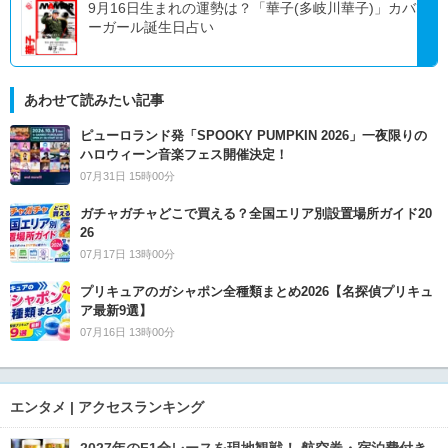
9月16日生まれの運勢は？「華子(多岐川華子)」カバ
ーガール誕生日占い
あわせて読みたい記事
ピューロランド発「SPOOKY PUMPKIN 2026」一夜限りの
ハロウィーン音楽フェス開催決定！
07月31日 15時00分
ガチャガチャどこで買える？全国エリア別設置場所ガイド20
26
07月17日 13時00分
プリキュアのガシャポン全種類まとめ2026【名探偵プリキュ
ア最新9選】
07月16日 13時00分
エンタメ | アクセスランキング