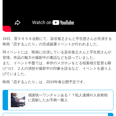
16日、雷５６５６会館にて、染谷俊之さんと芋生悠さんが共演する
映画『恋するふたり』の完成披露イベントが行われました。
同イベントには、映画に出演している染谷俊之さんと芋生悠さんが
登壇。作品の魅力や撮影中の裏話などを語っていました。
また、イベント中盤では、本作のメガホンをとる稲葉雄介監督も駆
けつけ、２人の演技や撮影中の印象を語るなど、イベントを盛り上
げていました。
映画『恋するふたり』は、2019年春公開予定です。
感謝状へワンチャンある！？犯人逮捕や人命救助
に貢献したお手柄一般人