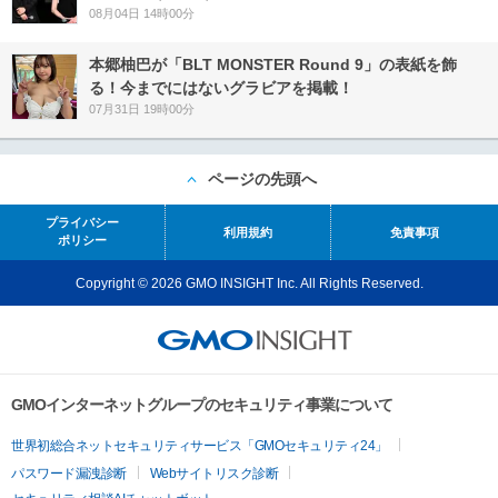
08月04日 14時00分
本郷柚巴が「BLT MONSTER Round 9」の表紙を飾
る！今までにはないグラビアを掲載！
07月31日 19時00分
ページの先頭へ
プライバシー
利用規約
免責事項
ポリシー
Copyright © 2026 GMO INSIGHT Inc. All Rights Reserved.
GMOインターネットグループのセキュリティ事業について
世界初総合ネットセキュリティサービス「GMOセキュリティ24」
パスワード漏洩診断
Webサイトリスク診断