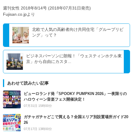
週刊女性 2018年8/14号 (2018年07月31日発売)
Fujisan.co.jpより
北欧で人気の高齢者向け共同住宅「グループリビ
ング」って？
ビジネスパーソンに朗報！「ウェスティンホテル東
京」から自由にカスタ...
あわせて読みたい記事
ピューロランド発「SPOOKY PUMPKIN 2026」一夜限りの
ハロウィーン音楽フェス開催決定！
07月31日 15時00分
ガチャガチャどこで買える？全国エリア別設置場所ガイド20
26
07月17日 13時00分